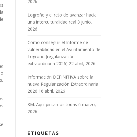
2026
os
la
Logroño y el reto de avanzar hacia
de
una interculturalidad real
3 junio,
2026
Cómo conseguir el Informe de
vulnerabilidad en el Ayuntamiento de
Logroño (regularización
extraordinaria 2026)
22 abril, 2026
na
do
Información DEFINITIVA sobre la
s,
nueva Regularización Extraordinaria
2026
16 abril, 2026
os
8M: Aquí pintamos todas
6 marzo,
os
2026
se
ETIQUETAS