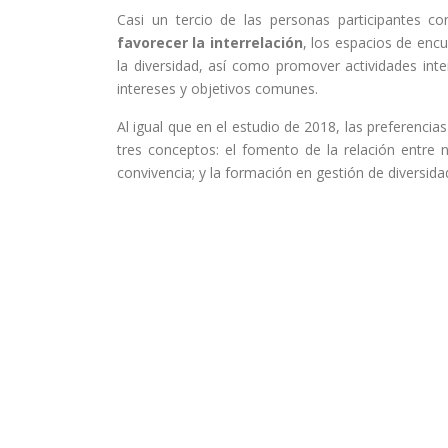
Casi un tercio de las personas participantes c
favorecer la interrelación
, los espacios de encu
la diversidad, así como promover actividades int
intereses y objetivos comunes.
Al igual que en el estudio de 2018, las preferencia
tres conceptos: el fomento de la relación entre n
convivencia; y la formación en gestión de diversida