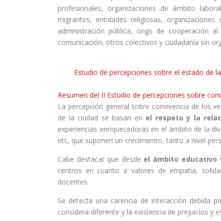
profesionales, organizaciones de ámbito laboral,
migrantes, entidades religiosas, organizacione
administración pública, ongs de cooperación al
comunicación, otros colectivos y ciudadanía sin org
Estudio de percepciones sobre el estado de la
Resumen del II Estudio de percepciones sobre conv
La percepción general sobre convivencia de los vec
de la ciudad se basan en
el respeto y la relac
experiencias enriquecedoras en el ámbito de la di
etc, que suponen un crecimiento, tanto a nivel per
Cabe destacar que desde
el ámbito educativo
s
centros en cuanto a valores de empatía, solida
docentes.
Se detecta una carencia de interacción debida pr
considera diferente y la existencia de prejuicios y