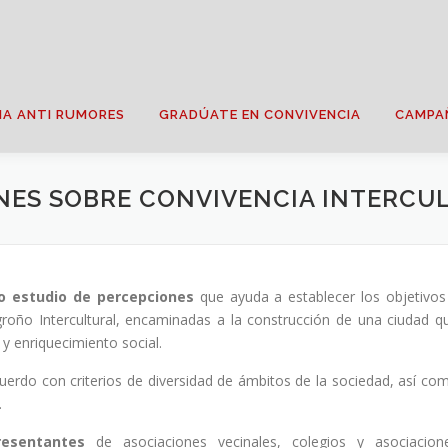
IA ANTI RUMORES
GRADÚATE EN CONVIVENCIA
CAMPA
ONES SOBRE CONVIVENCIA INTERCU
 estudio de percepciones
que ayuda a establecer los objetivos
groño Intercultural, encaminadas a la construcción de una ciudad q
y enriquecimiento social.
cuerdo con criterios de diversidad de ámbitos de la sociedad, así co
.
esentantes
de asociaciones vecinales, colegios y asociacion