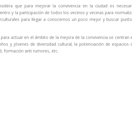
onsidera que para mejorar la convivencia en la ciudad es necesar
entro y la participación de todos los vecinos y vecinas para normaliz
erculturales para llegar a conocernos un poco mejor y buscar punto
s para actuar en el ámbito de la mejora de la convivencia se centran 
iños y jóvenes de diversidad cultural; la potenciación de espacios 
d, formación anti rumores, etc.