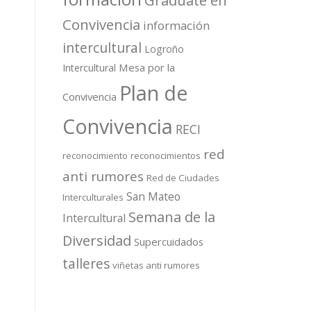
Gradúate en
Convivencia
información
intercultural
Logroño
Mesa por la
Intercultural
Plan de
Convivencia
Convivencia
RECI
red
reconocimiento
reconocimientos
anti rumores
Red de Ciudades
San Mateo
Interculturales
Semana de la
Intercultural
Diversidad
Supercuidados
talleres
viñetas anti rumores