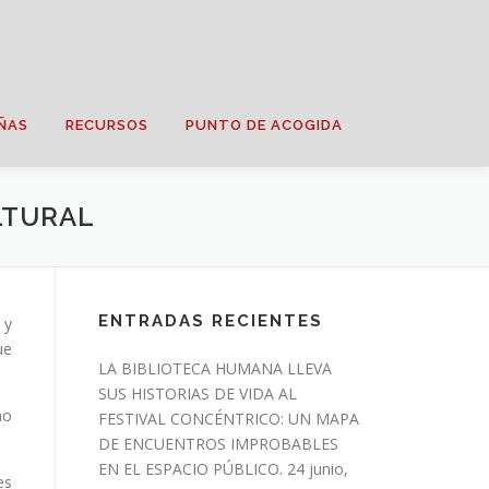
ÑAS
RECURSOS
PUNTO DE ACOGIDA
LTURAL
ENTRADAS RECIENTES
 y
ue
LA BIBLIOTECA HUMANA LLEVA
SUS HISTORIAS DE VIDA AL
mo
FESTIVAL CONCÉNTRICO: UN MAPA
DE ENCUENTROS IMPROBABLES
EN EL ESPACIO PÚBLICO.
24 junio,
es