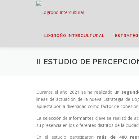
Saltar
contenido
LOGROÑO INTERCULTURAL
ESTRATEG
II ESTUDIO DE PERCEPCI
Durante el año 2021 se ha realizado un
segundo
líneas de actuación de la nueva Estrategia de Lo
apuesta por la diversidad como factor de cohesión 
La selección de informantes clave se realizó de a
su presencia en los diferentes distritos de la ciudad
En el estudio participaron
más de 400 repr