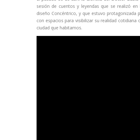
sesión de cuentos y leyendas que se realizó en la
diseño Concéntrico, y que estuvo protagonizada 
con espacios para visibilizar su realidad cotidian
ciudad que habitamos.