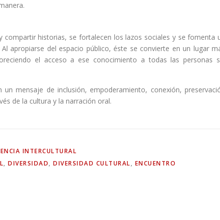
 manera.
y compartir historias, se fortalecen los lazos sociales y se fomenta 
 Al apropiarse del espacio público, éste se convierte en un lugar m
voreciendo el acceso a ese conocimiento a todas las personas s
n un mensaje de inclusión, empoderamiento, conexión, preservaci
és de la cultura y la narración oral.
ENCIA INTERCULTURAL
L
,
DIVERSIDAD
,
DIVERSIDAD CULTURAL
,
ENCUENTRO