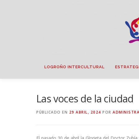
Saltar
contenido
LOGROÑO INTERCULTURAL
ESTRATEG
Las voces de la ciudad
PÚBLICADO EN
29 ABRIL, 2024
POR
ADMINISTR
El pasado 30 de abril la Glorieta del Doctor Zubía