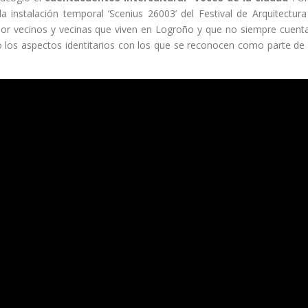
 instalación temporal ‘Scenius 26003’ del Festival de Arquitectura
por vecinos y vecinas que viven en Logroño y que no siempre cuent
a o los aspectos identitarios con los que se reconocen como parte de 