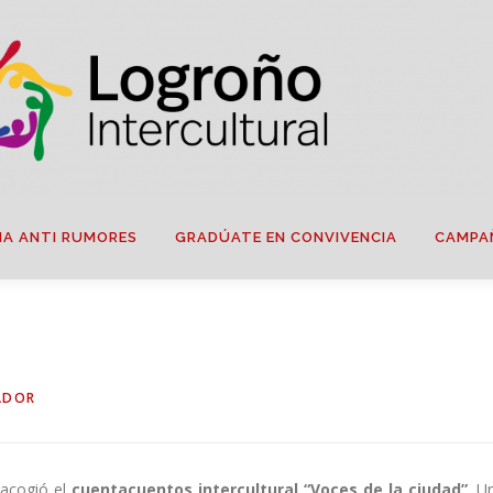
IA ANTI RUMORES
GRADÚATE EN CONVIVENCIA
CAMPA
ADOR
 acogió el
cuentacuentos intercultural “Voces de la ciudad”
. U