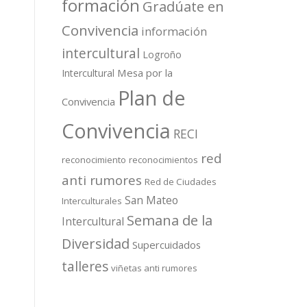
formación
Gradúate en
Convivencia
información
intercultural
Logroño
Mesa por la
Intercultural
Plan de
Convivencia
Convivencia
RECI
red
reconocimiento
reconocimientos
anti rumores
Red de Ciudades
San Mateo
Interculturales
Semana de la
Intercultural
Diversidad
Supercuidados
talleres
viñetas anti rumores