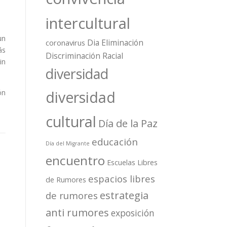
intercultural
un
Dia Eliminación
coronavirus
ás
Discriminación Racial
in
diversidad
diversidad
ón
cultural
Día de la Paz
educación
Día del Migrante
encuentro
Escuelas Libres
espacios libres
de Rumores
estrategia
de rumores
anti rumores
exposición