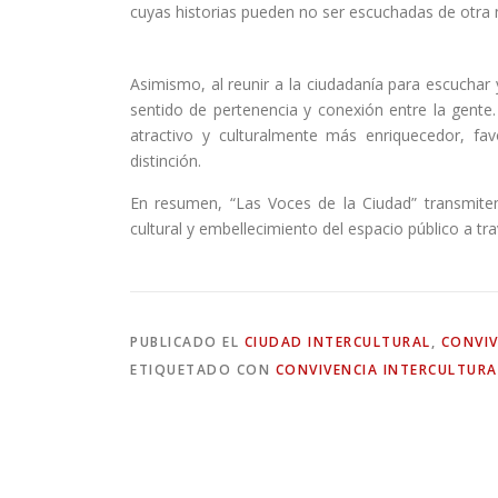
cuyas historias pueden no ser escuchadas de otra
Asimismo, al reunir a la ciudadanía para escuchar 
sentido de pertenencia y conexión entre la gente.
atractivo y culturalmente más enriquecedor, fa
distinción.
En resumen, “Las Voces de la Ciudad” transmite
cultural y embellecimiento del espacio público a trav
PUBLICADO EL
CIUDAD INTERCULTURAL
,
CONVIV
ETIQUETADO CON
CONVIVENCIA INTERCULTURA