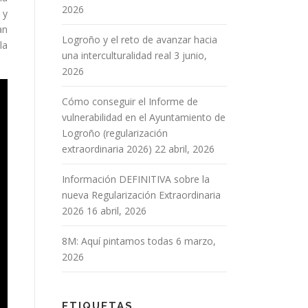
2026
 y
an
Logroño y el reto de avanzar hacia
la
una interculturalidad real
3 junio,
2026
Cómo conseguir el Informe de
vulnerabilidad en el Ayuntamiento de
Logroño (regularización
extraordinaria 2026)
22 abril, 2026
Información DEFINITIVA sobre la
nueva Regularización Extraordinaria
2026
16 abril, 2026
8M: Aquí pintamos todas
6 marzo,
2026
ETIQUETAS