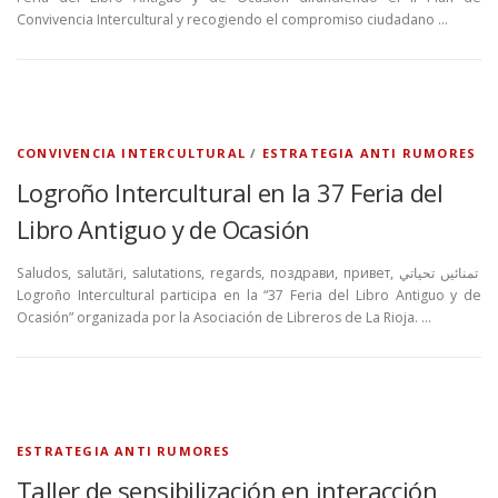
Convivencia Intercultural y recogiendo el compromiso ciudadano …
CONVIVENCIA INTERCULTURAL
/
ESTRATEGIA ANTI RUMORES
Logroño Intercultural en la 37 Feria del
Libro Antiguo y de Ocasión
Saludos, salutări, salutations, regards, поздрави, привет, تمنائیں تحياتي
Logroño Intercultural participa en la “37 Feria del Libro Antiguo y de
Ocasión” organizada por la Asociación de Libreros de La Rioja. …
ESTRATEGIA ANTI RUMORES
Taller de sensibilización en interacción