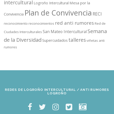
intercultural
Mesa por la
Logroño Intercultural
Plan de Convivencia
RECI
Convivencia
red anti rumores
reconocimiento
reconocimientos
Red de
Semana
San Mateo Intercultural
Ciudades Interculturales
de la Diversidad
talleres
Supercuidados
viñetas anti
rumores
REDES DE LOGROÑO INTERCULTURAL / ANTI RUMORES
LOGROÑO