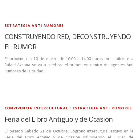
ESTRATEGIA ANTI RUMORES
CONSTRUYENDO RED, DECONSTRUYENDO
EL RUMOR
El próximo día 10 de marzo de 10:00 a 14:00 horas en la biblioteca
Rafael Azcona se va a celebrar el primer encuentro de agentes Anti
Rumores de la ciudad …
CONVIVENCIA INTERCULTURAL
/
ESTRATEGIA ANTI RUMORES
Feria del Libro Antiguo y de Ocasión
El pasado Sábado 21 de Octubre, Logroño Intercultural estuvo en la
Feria del Libro Antiguo y de Ocasión difundiendo el II Plan de