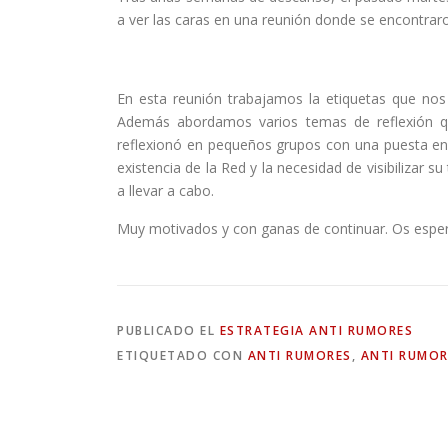
a ver las caras en una reunión donde se encontrar
En esta reunión trabajamos la etiquetas que no
Además abordamos varios temas de reflexión que
reflexionó en pequeños grupos con una puesta en c
existencia de la Red y la necesidad de visibilizar 
a llevar a cabo.
Muy motivados y con ganas de continuar. Os espe
PUBLICADO EL
ESTRATEGIA ANTI RUMORES
ETIQUETADO CON
ANTI RUMORES
,
ANTI RUMO