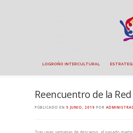
Saltar
contenido
LOGROÑO INTERCULTURAL
ESTRATEG
Reencuentro de la Red
PÚBLICADO EN
5 JUNIO, 2019
POR
ADMINISTRA
Tras unas semanas de descanso, el pasado martes 