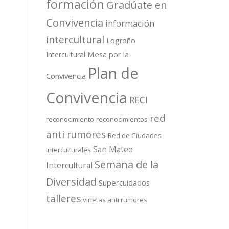
formación
Gradúate en
Convivencia
información
intercultural
Logroño
Mesa por la
Intercultural
Plan de
Convivencia
Convivencia
RECI
red
reconocimiento
reconocimientos
anti rumores
Red de Ciudades
San Mateo
Interculturales
Semana de la
Intercultural
Diversidad
Supercuidados
talleres
viñetas anti rumores