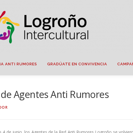
IA ANTI RUMORES
GRADÚATE EN CONVIVENCIA
CAMPA
 de Agentes Anti Rumores
DOR
4 de junio, los Agentes de la Red Anti Rumores Logroño se volvier