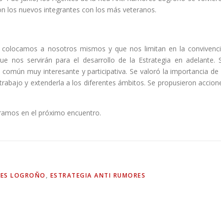
on los nuevos integrantes con los más veteranos.
s colocamos a nosotros mismos y que nos limitan en la convivenci
 nos servirán para el desarrollo de la Estrategia en adelante. 
omún muy interesante y participativa. Se valoró la importancia de 
su trabajo y extenderla a los diferentes ámbitos. Se propusieron accion
ramos en el próximo encuentro.
RES LOGROÑO
,
ESTRATEGIA ANTI RUMORES