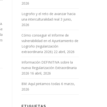
2026
Logroño y el reto de avanzar hacia
una interculturalidad real
3 junio,
a.
2026
Se
la
Cómo conseguir el Informe de
es
vulnerabilidad en el Ayuntamiento de
Logroño (regularización
extraordinaria 2026)
22 abril, 2026
Información DEFINITIVA sobre la
nueva Regularización Extraordinaria
2026
16 abril, 2026
8M: Aquí pintamos todas
6 marzo,
2026
ETIQUETAS