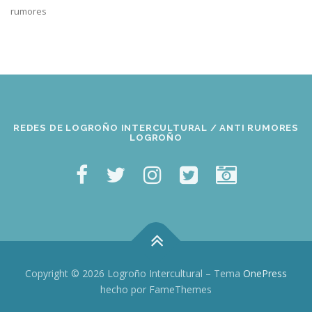
rumores
REDES DE LOGROÑO INTERCULTURAL / ANTI RUMORES
LOGROÑO
Copyright © 2026 Logroño Intercultural
–
Tema
OnePress
hecho por FameThemes