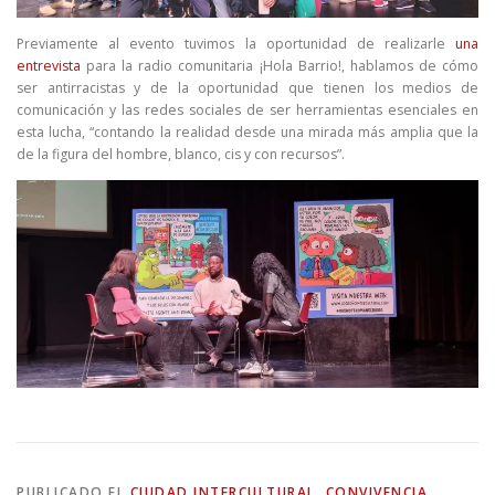
Previamente al evento tuvimos la oportunidad de realizarle
una
entrevista
para la radio comunitaria ¡Hola Barrio!, hablamos de cómo
ser antirracistas y de la oportunidad que tienen los medios de
comunicación y las redes sociales de ser herramientas esenciales en
esta lucha, “contando la realidad desde una mirada más amplia que la
de la figura del hombre, blanco, cis y con recursos”.
PUBLICADO EL
CIUDAD INTERCULTURAL
,
CONVIVENCIA