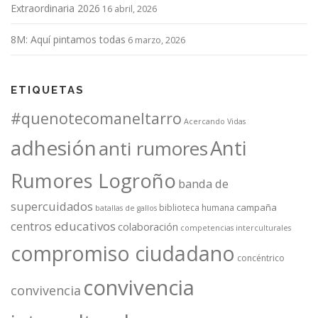
Extraordinaria 2026
16 abril, 2026
8M: Aquí pintamos todas
6 marzo, 2026
ETIQUETAS
#quenotecomaneltarro
Acercando Vidas
adhesión
Anti
anti rumores
Rumores Logroño
banda de
supercuidados
campaña
biblioteca humana
batallas de gallos
centros educativos
colaboración
competencias interculturales
compromiso ciudadano
concéntrico
convivencia
convivencia