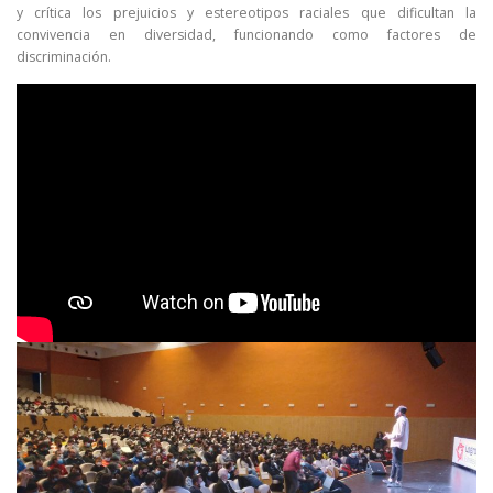
y crítica los prejuicios y estereotipos raciales que dificultan la
convivencia en diversidad, funcionando como factores de
discriminación.