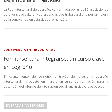
La Red Intercultural de Logroño, conformada por unas 35 asociaciones
de diversidad cultural y de creencias que trabaja a diario por la mejora
de la convivencia en esta ciudad, organizó …
CONVIVENCIA INTERCULTURAL
Formarse para integrarse: un curso clave
en Logroño
El Ayuntamiento de Logroño, a través del programa Logroño
Intercultural, ha puesto en marcha un curso de formación para la
obtención del informe de integración social, una iniciativa que busca …
N
a
ENTRADAS ANTERIORES
v