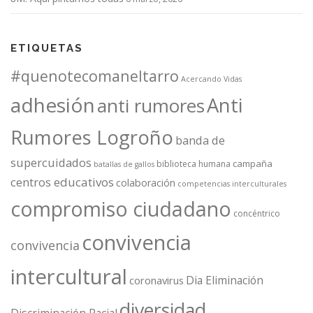
ETIQUETAS
#quenotecomaneltarro
Acercando Vidas
adhesión
Anti
anti rumores
Rumores Logroño
banda de
supercuidados
campaña
biblioteca humana
batallas de gallos
centros educativos
colaboración
competencias interculturales
compromiso ciudadano
concéntrico
convivencia
convivencia
intercultural
Dia Eliminación
coronavirus
diversidad