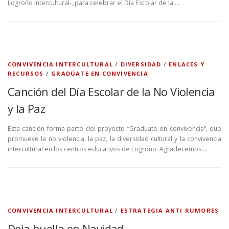
Logroño Intercultural-, para celebrar el Día Escolar de la …
CONVIVENCIA INTERCULTURAL
/
DIVERSIDAD
/
ENLACES Y
RECURSOS
/
GRADÚATE EN CONVIVENCIA
Canción del Día Escolar de la No Violencia
y la Paz
Esta canción forma parte del proyecto “Gradúate en convivencia”, que
promueve la no violencia, la paz, la diversidad cultural y la convivencia
intercultural en los centros educativos de Logroño. Agradecemos …
CONVIVENCIA INTERCULTURAL
/
ESTRATEGIA ANTI RUMORES
Deja huella en Navidad