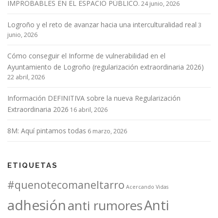
IMPROBABLES EN EL ESPACIO PÚBLICO.
24 junio, 2026
Logroño y el reto de avanzar hacia una interculturalidad real
3
junio, 2026
Cómo conseguir el Informe de vulnerabilidad en el
Ayuntamiento de Logroño (regularización extraordinaria 2026)
22 abril, 2026
Información DEFINITIVA sobre la nueva Regularización
Extraordinaria 2026
16 abril, 2026
8M: Aquí pintamos todas
6 marzo, 2026
ETIQUETAS
#quenotecomaneltarro
Acercando Vidas
adhesión
Anti
anti rumores