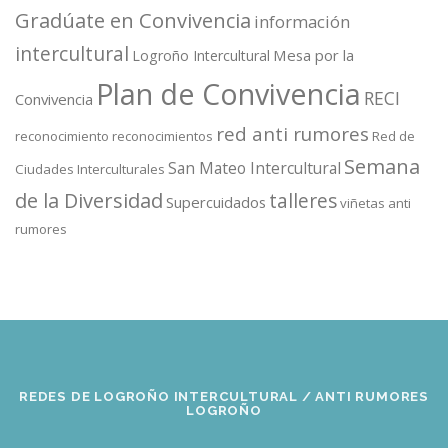
Gradúate en Convivencia
información
intercultural
Mesa por la
Logroño Intercultural
Plan de Convivencia
RECI
Convivencia
red anti rumores
reconocimiento
reconocimientos
Red de
Semana
San Mateo Intercultural
Ciudades Interculturales
de la Diversidad
talleres
Supercuidados
viñetas anti
rumores
REDES DE LOGROÑO INTERCULTURAL / ANTI RUMORES
LOGROÑO