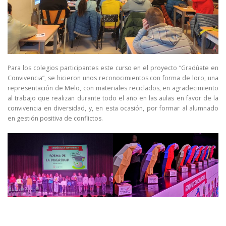
Para los colegios participantes este curso en el proyecto “Gradúate en
Convivencia”, se hicieron unos reconocimientos con forma de loro, una
representación de Melo, con materiales reciclados, en agradecimiento
al trabajo que realizan durante todo el año en las aulas en favor de la
convivencia en diversidad, y, en esta ocasión, por formar al alumnado
en gestión positiva de conflictos.