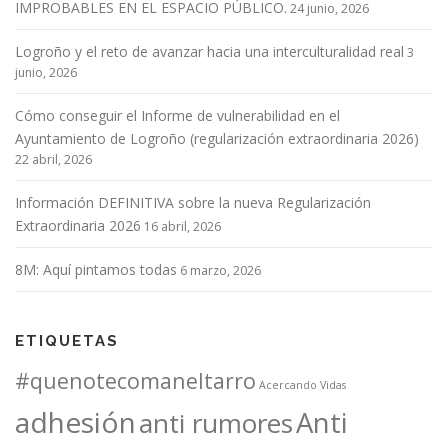
IMPROBABLES EN EL ESPACIO PÚBLICO.
24 junio, 2026
Logroño y el reto de avanzar hacia una interculturalidad real
3
junio, 2026
Cómo conseguir el Informe de vulnerabilidad en el
Ayuntamiento de Logroño (regularización extraordinaria 2026)
22 abril, 2026
Información DEFINITIVA sobre la nueva Regularización
Extraordinaria 2026
16 abril, 2026
8M: Aquí pintamos todas
6 marzo, 2026
ETIQUETAS
#quenotecomaneltarro
Acercando Vidas
adhesión
Anti
anti rumores