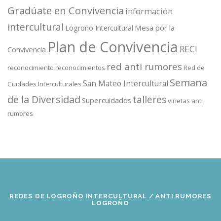
Gradúate en Convivencia
información
intercultural
Mesa por la
Logroño Intercultural
Plan de Convivencia
RECI
Convivencia
red anti rumores
reconocimiento
reconocimientos
Red de
Semana
San Mateo Intercultural
Ciudades Interculturales
de la Diversidad
talleres
Supercuidados
viñetas anti
rumores
REDES DE LOGROÑO INTERCULTURAL / ANTI RUMORES
LOGROÑO