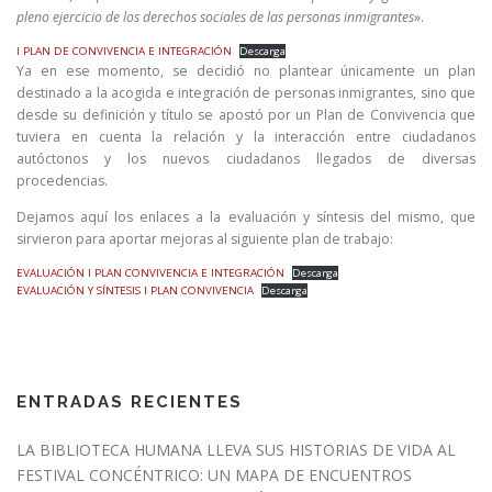
pleno ejercicio de los derechos sociales de las personas inmigrantes
».
I PLAN DE CONVIVENCIA E INTEGRACIÓN
Descarga
Ya en ese momento, se decidió no plantear únicamente un plan
destinado a la acogida e integración de personas inmigrantes, sino que
desde su definición y título se apostó por un Plan de Convivencia que
tuviera en cuenta la relación y la interacción entre ciudadanos
autóctonos y los nuevos ciudadanos llegados de diversas
procedencias.
Dejamos aquí los enlaces a la evaluación y síntesis del mismo, que
sirvieron para aportar mejoras al siguiente plan de trabajo:
EVALUACIÓN I PLAN CONVIVENCIA E INTEGRACIÓN
Descarga
EVALUACIÓN Y SÍNTESIS I PLAN CONVIVENCIA
Descarga
ENTRADAS RECIENTES
LA BIBLIOTECA HUMANA LLEVA SUS HISTORIAS DE VIDA AL
FESTIVAL CONCÉNTRICO: UN MAPA DE ENCUENTROS