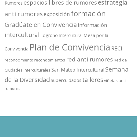
estrategia
espacios libres de rumores
Rumores
formación
anti rumores
exposición
Gradúate en Convivencia
información
intercultural
Mesa por la
Logroño Intercultural
Plan de Convivencia
RECI
Convivencia
red anti rumores
reconocimiento
reconocimientos
Red de
Semana
San Mateo Intercultural
Ciudades Interculturales
de la Diversidad
talleres
Supercuidados
viñetas anti
rumores