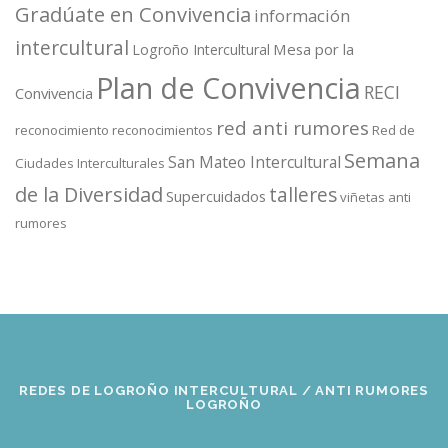
Gradúate en Convivencia
información
intercultural
Mesa por la
Logroño Intercultural
Plan de Convivencia
RECI
Convivencia
red anti rumores
reconocimiento
reconocimientos
Red de
Semana
San Mateo Intercultural
Ciudades Interculturales
de la Diversidad
talleres
Supercuidados
viñetas anti
rumores
REDES DE LOGROÑO INTERCULTURAL / ANTI RUMORES
LOGROÑO