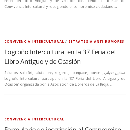
Feria del Libro Antiguo y de Ocasión difundiendo el II Plan de
Convivencia Intercultural y recogiendo el compromiso ciudadano …
CONVIVENCIA INTERCULTURAL
/
ESTRATEGIA ANTI RUMORES
Logroño Intercultural en la 37 Feria del
Libro Antiguo y de Ocasión
Saludos, salutări, salutations, regards, поздрави, привет, تمنائیں تحياتي
Logroño Intercultural participa en la “37 Feria del Libro Antiguo y de
Ocasión” organizada por la Asociación de Libreros de La Rioja. …
CONVIVENCIA INTERCULTURAL
Formulario de inscripción al Compromiso