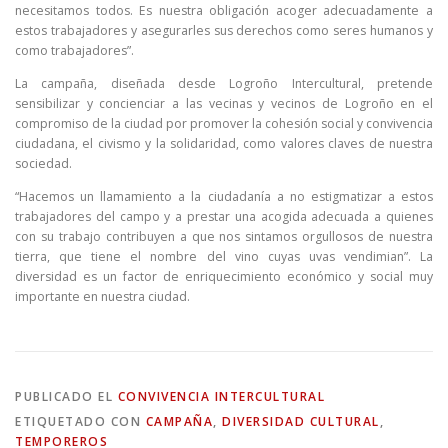
necesitamos todos. Es nuestra obligación acoger adecuadamente a
estos trabajadores y asegurarles sus derechos como seres humanos y
como trabajadores”.
La campaña, diseñada desde Logroño Intercultural, pretende
sensibilizar y concienciar a las vecinas y vecinos de Logroño en el
compromiso de la ciudad por promover la cohesión social y convivencia
ciudadana, el civismo y la solidaridad, como valores claves de nuestra
sociedad.
“Hacemos un llamamiento a la ciudadanía a no estigmatizar a estos
trabajadores del campo y a prestar una acogida adecuada a quienes
con su trabajo contribuyen a que nos sintamos orgullosos de nuestra
tierra, que tiene el nombre del vino cuyas uvas vendimian”. La
diversidad es un factor de enriquecimiento económico y social muy
importante en nuestra ciudad.
PUBLICADO EL
CONVIVENCIA INTERCULTURAL
ETIQUETADO CON
CAMPAÑA
,
DIVERSIDAD CULTURAL
,
TEMPOREROS