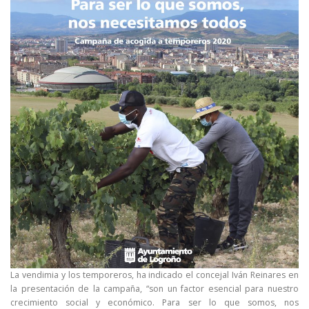
La vendimia y los temporeros, ha indicado el concejal Iván Reinares en
la presentación de la campaña, “son un factor esencial para nuestro
crecimiento social y económico. Para ser lo que somos, nos