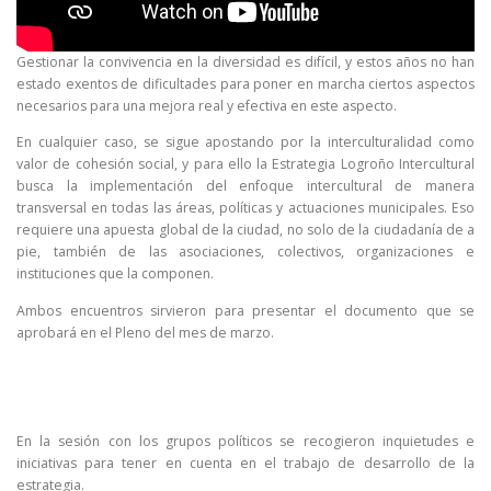
Gestionar la convivencia en la diversidad es difícil, y estos años no han
estado exentos de dificultades para poner en marcha ciertos aspectos
necesarios para una mejora real y efectiva en este aspecto.
En cualquier caso, se sigue apostando por la interculturalidad como
valor de cohesión social, y para ello la Estrategia Logroño Intercultural
busca la implementación del enfoque intercultural de manera
transversal en todas las áreas, políticas y actuaciones municipales. Eso
requiere una apuesta global de la ciudad, no solo de la ciudadanía de a
pie, también de las asociaciones, colectivos, organizaciones e
instituciones que la componen.
Ambos encuentros sirvieron para presentar el documento que se
aprobará en el Pleno del mes de marzo.
En la sesión con los grupos políticos se recogieron inquietudes e
iniciativas para tener en cuenta en el trabajo de desarrollo de la
estrategia.