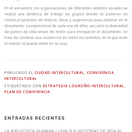
En el encuentro con organizaciones de diferentes ámbitos sociales se
realizó una dinámica de trabajo en grupos donde se pusieron en
común propuestas de mejora, ideas y sugerencias para plasmar en el
documento. La experiencia de cada una de ellas, así como la diversidad
de puntos de vista sirven de motor para enriquecer el documento. Se
trata de construir una ciudad rica en todos los sentidos, en la que todo
el mundo se pueda sentir en su casa.
PUBLICADO EL
CIUDAD INTERCULTURAL
,
CONVIVENCIA
INTERCULTURAL
ETIQUETADO CON
ESTRATEGIA LOGROÑO INTERCULTURAL
,
PLAN DE CONVIVENCIA
ENTRADAS RECIENTES
LA BIBLIOTECA HUMANA LLEVA SUS HISTORIAS DE VIDA AL