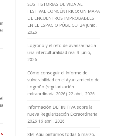
SUS HISTORIAS DE VIDA AL
FESTIVAL CONCÉNTRICO: UN MAPA
DE ENCUENTROS IMPROBABLES
in
EN EL ESPACIO PÚBLICO.
24 junio,
er
2026
Logroño y el reto de avanzar hacia
una interculturalidad real
3 junio,
2026
Cómo conseguir el Informe de
vulnerabilidad en el Ayuntamiento de
Logroño (regularización
extraordinaria 2026)
22 abril, 2026
el
ia
Información DEFINITIVA sobre la
nueva Regularización Extraordinaria
2026
16 abril, 2026
OS
8M: Aquí pintamos todas
6 marzo,