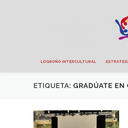
Saltar
contenido
LOGROÑO INTERCULTURAL
ESTRATEG
ETIQUETA:
GRADÚATE EN 