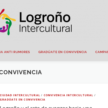
IA ANTI RUMORES
GRADÚATE EN CONVIVENCIA
CAMPA
CONVIVENCIA
CIUDAD INTERCULTURAL
/
CONVIVENCIA INTERCULTURAL
/
GRADÚATE EN CONVIVENCIA
Logroño y el reto de avanzar hacia una