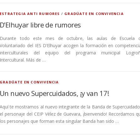
ESTRATEGIA ANTI RUMORES
/
GRADÚATE EN CONVIVENCIA
D’Elhuyar libre de rumores
Durante todo este mes de octubre, las aulas de Escuela 
Voluntariado del IES D’Elhuyar acogen la formación en competenci
interculturales del equipo del programa municipal Logro
Intercultural. Más de …
GRADÚATE EN CONVIVENCIA
Un nuevo Supercuidados, ¡y van 17!
Aquí te mostramos al nuevo integrante de la Banda de Supercuidado
el personaje del CEIP Vélez de Guevara, ¡bienvenido! Recordamos q
los personajes que forman esta singular Banda han sido …