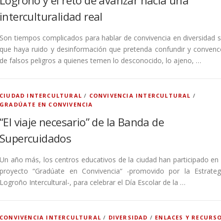
interculturalidad real
Son tiempos complicados para hablar de convivencia en diversidad s
que haya ruido y desinformación que pretenda confundir y convenc
de falsos peligros a quienes temen lo desconocido, lo ajeno, …
CIUDAD INTERCULTURAL
/
CONVIVENCIA INTERCULTURAL
/
GRADÚATE EN CONVIVENCIA
“El viaje necesario” de la Banda de
Supercuidados
Un año más, los centros educativos de la ciudad han participado en 
proyecto “Gradúate en Convivencia“ -promovido por la Estrateg
Logroño Intercultural-, para celebrar el Día Escolar de la …
CONVIVENCIA INTERCULTURAL
/
DIVERSIDAD
/
ENLACES Y RECURS