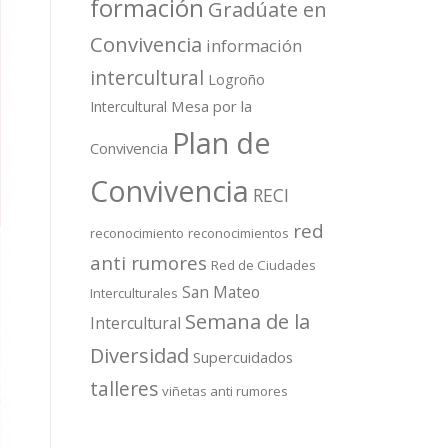
formación
Gradúate en
Convivencia
información
intercultural
Logroño
Mesa por la
Intercultural
Plan de
Convivencia
Convivencia
RECI
red
reconocimiento
reconocimientos
anti rumores
Red de Ciudades
San Mateo
Interculturales
Semana de la
Intercultural
Diversidad
Supercuidados
talleres
viñetas anti rumores