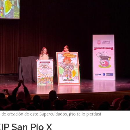
 de creación de este Supercuidados. ¡No te lo pierdas!
IP San Pío X