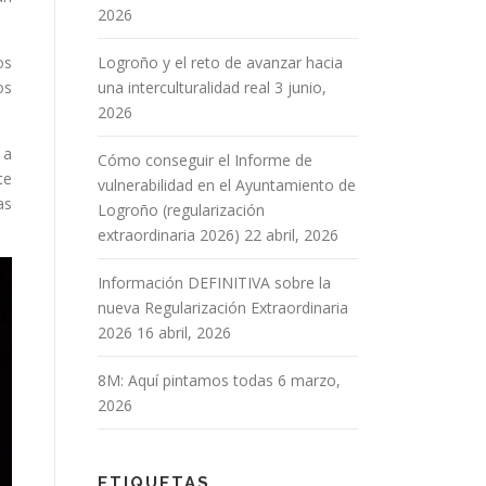
2026
os
Logroño y el reto de avanzar hacia
os
una interculturalidad real
3 junio,
2026
 a
Cómo conseguir el Informe de
te
vulnerabilidad en el Ayuntamiento de
as
Logroño (regularización
extraordinaria 2026)
22 abril, 2026
Información DEFINITIVA sobre la
nueva Regularización Extraordinaria
2026
16 abril, 2026
8M: Aquí pintamos todas
6 marzo,
2026
ETIQUETAS