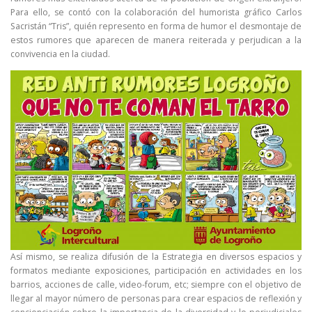
Para ello, se contó con la colaboración del humorista gráfico Carlos
Sacristán “Tris”, quién represento en forma de humor el desmontaje de
estos rumores que aparecen de manera reiterada y perjudican a la
convivencia en la ciudad.
Así mismo, se realiza difusión de la Estrategia en diversos espacios y
formatos mediante exposiciones, participación en actividades en los
barrios, acciones de calle, video-forum, etc; siempre con el objetivo de
llegar al mayor número de personas para crear espacios de reflexión y