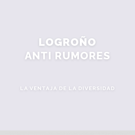
Saltar
contenido
LOGROÑO
ANTI RUMORES
LA VENTAJA DE LA DIVERSIDAD