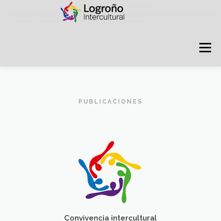
Menú
LOGROÑO INTERCULTURAL
PUBLICACIONES
ESTRATEGIA ANTI RUMORES
GRADÚATE EN CONVIVENCIA
CAMPAÑAS
RECURSOS
PUNTO DE ACOGIDA
Convivencia intercultural