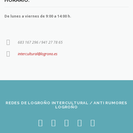
De lunes a viernes de 9:00 a 14:00 h.
683 167 296 / 941 27 78 65
intercultural@logrono.es
REDES DE LOGROÑO INTERCULTURAL / ANTI RUMORES
LOGROÑO