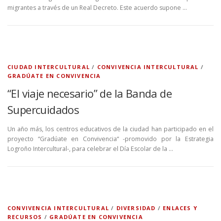
migrantes a través de un Real Decreto. Este acuerdo supone …
CIUDAD INTERCULTURAL
/
CONVIVENCIA INTERCULTURAL
/
GRADÚATE EN CONVIVENCIA
“El viaje necesario” de la Banda de
Supercuidados
Un año más, los centros educativos de la ciudad han participado en el
proyecto “Gradúate en Convivencia“ -promovido por la Estrategia
Logroño Intercultural-, para celebrar el Día Escolar de la …
CONVIVENCIA INTERCULTURAL
/
DIVERSIDAD
/
ENLACES Y
RECURSOS
/
GRADÚATE EN CONVIVENCIA