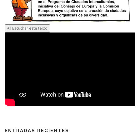
🔊 Escuchar este texto
ENTRADAS RECIENTES