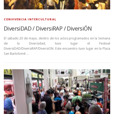
CONVIVENCIA INTERCULTURAL
DiversiDAD / DiversiRAP / DiversiÓN
El sábado 20 de mayo, dentro de los actos programados en la Semana
de la Diversidad, tuvo lugar el Festival
DiversiDAD/DiversiRAP/DiversiON. Este encuentro tuvo lugar en la Plaza
San Bartolomé …