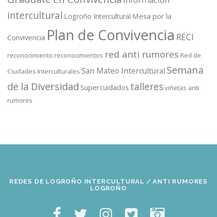
información
intercultural
Mesa por la
Logroño Intercultural
Plan de Convivencia
RECI
Convivencia
red anti rumores
reconocimiento
reconocimientos
Red de
Semana
San Mateo Intercultural
Ciudades Interculturales
de la Diversidad
talleres
Supercuidados
viñetas anti
rumores
REDES DE LOGROÑO INTERCULTURAL / ANTI RUMORES
LOGROÑO