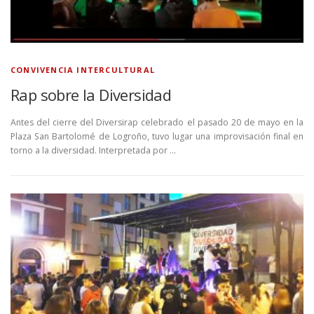
CONVIVENCIA INTERCULTURAL
Rap sobre la Diversidad
Antes del cierre del Diversirap celebrado el pasado 20 de mayo en la
Plaza San Bartolomé de Logroño, tuvo lugar una improvisación final en
torno a la diversidad. Interpretada por …