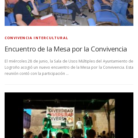
CONVIVENCIA INTERCULTURAL
Encuentro de la Mesa por la Convivencia
El miércoles 28 de junio, la Sala de Usos Múltiples del Ayuntamiento de
Logroño acogió un nuevo encuentro de la Mesa por la Convivencia. Esta
reunión contó con la participación …