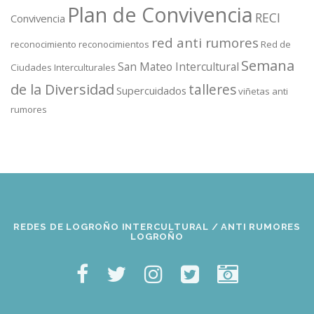
Plan de Convivencia
RECI
Convivencia
red anti rumores
reconocimiento
reconocimientos
Red de
Semana
San Mateo Intercultural
Ciudades Interculturales
de la Diversidad
talleres
Supercuidados
viñetas anti
rumores
REDES DE LOGROÑO INTERCULTURAL / ANTI RUMORES
LOGROÑO