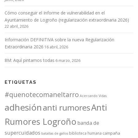
Cómo conseguir el Informe de vulnerabilidad en el
Ayuntamiento de Logroño (regularización extraordinaria 2026)
22 abril, 2026
Información DEFINITIVA sobre la nueva Regularización
Extraordinaria 2026
16 abril, 2026
8M: Aquí pintamos todas
6 marzo, 2026
ETIQUETAS
#quenotecomaneltarro
Acercando Vidas
adhesión
Anti
anti rumores
Rumores Logroño
banda de
supercuidados
campaña
biblioteca humana
batallas de gallos