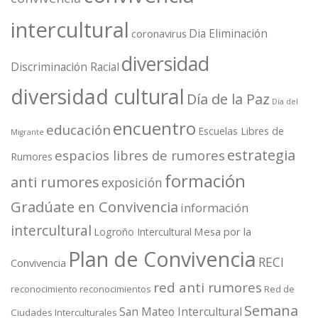
intercultural
Dia Eliminación
coronavirus
diversidad
Discriminación Racial
diversidad cultural
Día de la Paz
Día del
encuentro
educación
Escuelas Libres de
Migrante
estrategia
espacios libres de rumores
Rumores
formación
anti rumores
exposición
Gradúate en Convivencia
información
intercultural
Mesa por la
Logroño Intercultural
Plan de Convivencia
RECI
Convivencia
red anti rumores
reconocimiento
reconocimientos
Red de
Semana
San Mateo Intercultural
Ciudades Interculturales