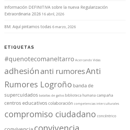
Información DEFINITIVA sobre la nueva Regularización
Extraordinaria 2026
16 abril, 2026
8M: Aquí pintamos todas
6 marzo, 2026
ETIQUETAS
#quenotecomaneltarro
Acercando Vidas
adhesión
Anti
anti rumores
Rumores Logroño
banda de
supercuidados
campaña
biblioteca humana
batallas de gallos
centros educativos
colaboración
competencias interculturales
compromiso ciudadano
concéntrico
convivencia
convivencia