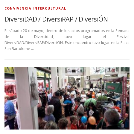
CONVIVENCIA INTERCULTURAL
DiversiDAD / DiversiRAP / DiversiÓN
El sábado 20 de mayo, dentro de los actos programados en la Semana
de la Diversidad, tuvo lugar el Festival
DiversiDAD/DiversiRAP/DiversiON. Este encuentro tuvo lugar en la Plaza
San Bartolomé …