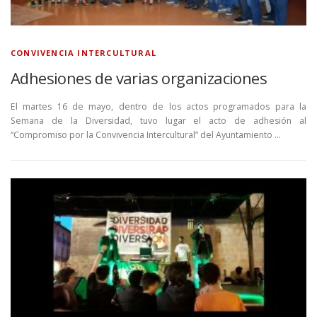
CONVIVENCIA INTERCULTURAL
Adhesiones de varias organizaciones
El martes 16 de mayo, dentro de los actos programados para la
Semana de la Diversidad, tuvo lugar el acto de adhesión al
“Compromiso por la Convivencia Intercultural” del Ayuntamiento …