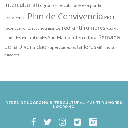
intercultural
Mesa por la
Logroño Intercultural
Plan de Convivencia
RECI
Convivencia
red anti rumores
reconocimiento
reconocimientos
Red de
Semana
San Mateo Intercultural
Ciudades Interculturales
de la Diversidad
talleres
Supercuidados
viñetas anti
rumores
REDES DE LOGROÑO INTERCULTURAL / ANTI RUMORES
LOGROÑO