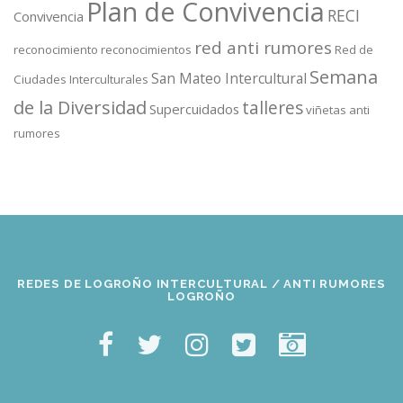
Plan de Convivencia
RECI
Convivencia
red anti rumores
reconocimiento
reconocimientos
Red de
Semana
San Mateo Intercultural
Ciudades Interculturales
de la Diversidad
talleres
Supercuidados
viñetas anti
rumores
REDES DE LOGROÑO INTERCULTURAL / ANTI RUMORES
LOGROÑO