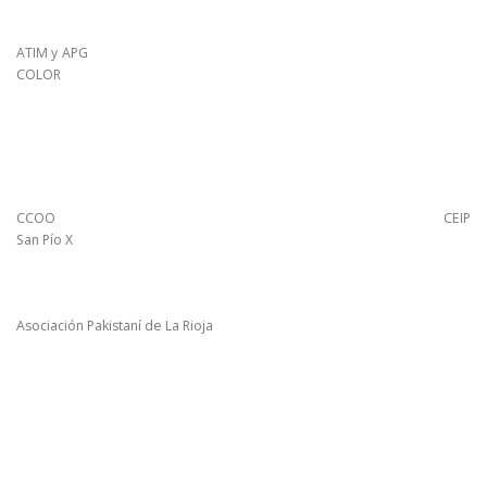
ATIM y APG
COLOR
CCOO CEIP
San Pío X
Asociación Pakistaní de La Rioja