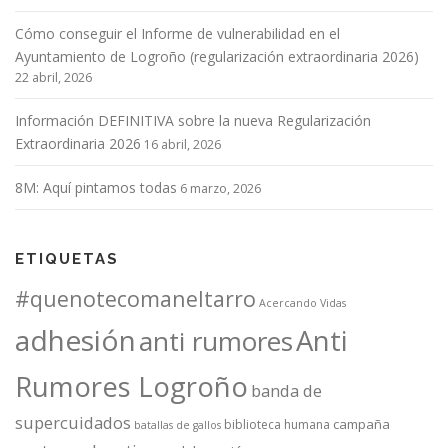
Cómo conseguir el Informe de vulnerabilidad en el
Ayuntamiento de Logroño (regularización extraordinaria 2026)
22 abril, 2026
Información DEFINITIVA sobre la nueva Regularización
Extraordinaria 2026
16 abril, 2026
8M: Aquí pintamos todas
6 marzo, 2026
ETIQUETAS
#quenotecomaneltarro
Acercando Vidas
adhesión
Anti
anti rumores
Rumores Logroño
banda de
supercuidados
campaña
biblioteca humana
batallas de gallos