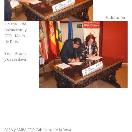
Federación
Riojana de
Baloncesto y
CEIP Madre
de Dios
Ezor Rroma
y CasaEslava
FAPA y AMPA CEIP Caballero de la Rosa