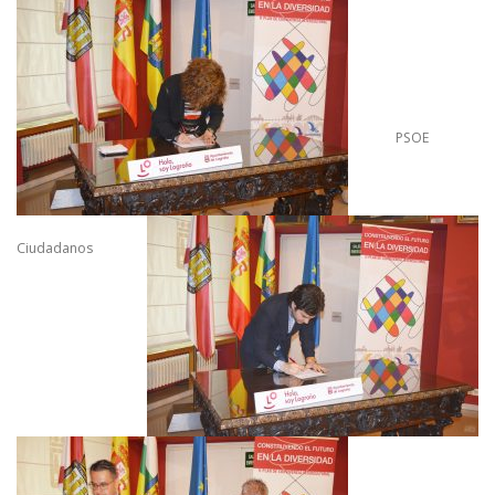
PSOE
Ciudadanos