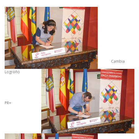
Cambia
Logroño
PR+