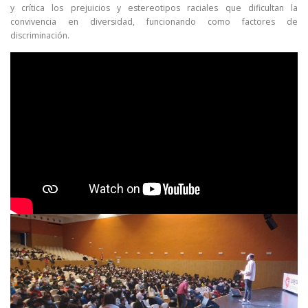
y crítica los prejuicios y estereotipos raciales que dificultan la
convivencia en diversidad, funcionando como factores de
discriminación.