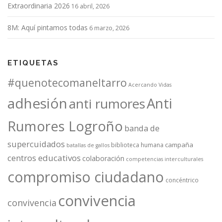
Extraordinaria 2026
16 abril, 2026
8M: Aquí pintamos todas
6 marzo, 2026
ETIQUETAS
#quenotecomaneltarro
Acercando Vidas
adhesión
Anti
anti rumores
Rumores Logroño
banda de
supercuidados
campaña
biblioteca humana
batallas de gallos
centros educativos
colaboración
competencias interculturales
compromiso ciudadano
concéntrico
convivencia
convivencia