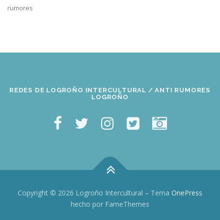
rumores
REDES DE LOGROÑO INTERCULTURAL / ANTI RUMORES
LOGROÑO
Copyright © 2026 Logroño Intercultural
–
Tema
OnePress
hecho por FameThemes