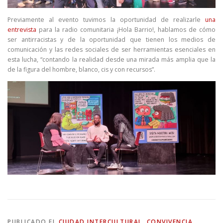
Previamente al evento tuvimos la oportunidad de realizarle
una
entrevista
para la radio comunitaria ¡Hola Barrio!, hablamos de cómo
ser antirracistas y de la oportunidad que tienen los medios de
comunicación y las redes sociales de ser herramientas esenciales en
esta lucha, “contando la realidad desde una mirada más amplia que la
de la figura del hombre, blanco, cis y con recursos”.
PUBLICADO EL
CIUDAD INTERCULTURAL
,
CONVIVENCIA