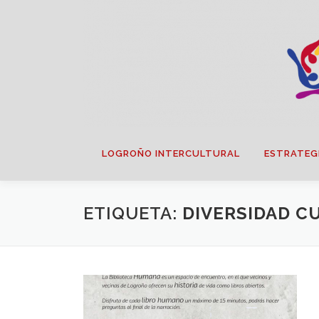
Saltar
contenido
LOGROÑO INTERCULTURAL
ESTRATEG
ETIQUETA:
DIVERSIDAD C