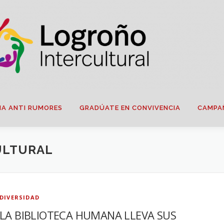
IA ANTI RUMORES
GRADÚATE EN CONVIVENCIA
CAMPA
ULTURAL
DIVERSIDAD
LA BIBLIOTECA HUMANA LLEVA SUS