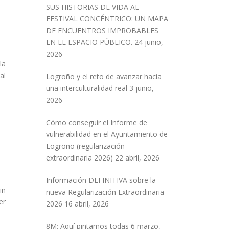
SUS HISTORIAS DE VIDA AL
FESTIVAL CONCÉNTRICO: UN MAPA
DE ENCUENTROS IMPROBABLES
EN EL ESPACIO PÚBLICO.
24 junio,
2026
la
al
Logroño y el reto de avanzar hacia
una interculturalidad real
3 junio,
2026
Cómo conseguir el Informe de
vulnerabilidad en el Ayuntamiento de
Logroño (regularización
extraordinaria 2026)
22 abril, 2026
Información DEFINITIVA sobre la
in
nueva Regularización Extraordinaria
er
2026
16 abril, 2026
8M: Aquí pintamos todas
6 marzo,