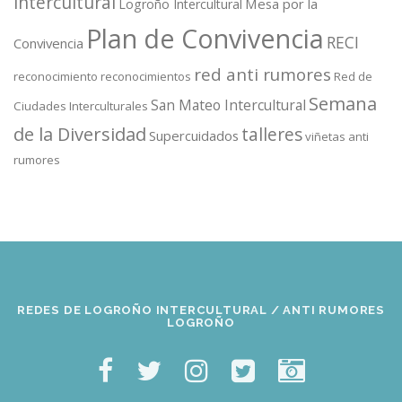
intercultural
Mesa por la
Logroño Intercultural
Plan de Convivencia
RECI
Convivencia
red anti rumores
reconocimiento
reconocimientos
Red de
Semana
San Mateo Intercultural
Ciudades Interculturales
de la Diversidad
talleres
Supercuidados
viñetas anti
rumores
REDES DE LOGROÑO INTERCULTURAL / ANTI RUMORES
LOGROÑO