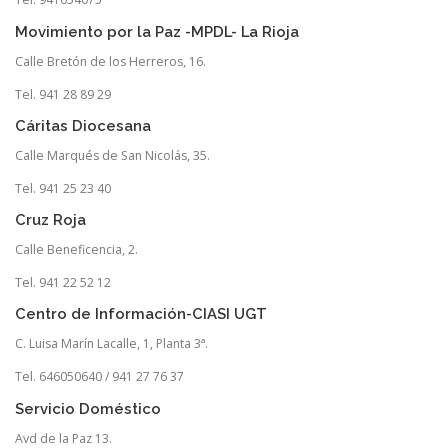
Movimiento por la Paz -MPDL- La Rioja
Calle Bretón de los Herreros, 16.
Tel. 941 28 89 29
Cáritas Diocesana
Calle Marqués de San Nicolás, 35.
Tel. 941 25 23 40
Cruz Roja
Calle Beneficencia, 2.
Tel. 941 22 52 12
Centro de Información-CIASI UGT
C. Luisa Marín Lacalle, 1, Planta 3ª.
Tel. 646050640 / 941 27 76 37
Servicio Doméstico
Avd de la Paz 13.