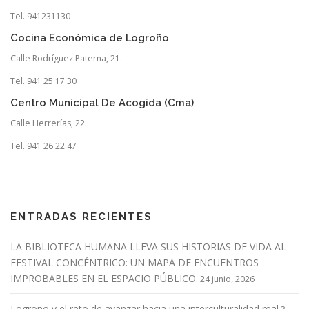
Tel. 941231130
Cocina Económica de Logroño
Calle Rodríguez Paterna, 21.
Tel. 941 25 17 30
Centro Municipal De Acogida (Cma)
Calle Herrerías, 22.
Tel. 941 26 22 47
ENTRADAS RECIENTES
LA BIBLIOTECA HUMANA LLEVA SUS HISTORIAS DE VIDA AL
FESTIVAL CONCÉNTRICO: UN MAPA DE ENCUENTROS
IMPROBABLES EN EL ESPACIO PÚBLICO.
24 junio, 2026
Logroño y el reto de avanzar hacia una interculturalidad real