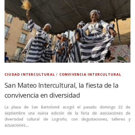
CIUDAD INTERCULTURAL
/
CONVIVENCIA INTERCULTURAL
San Mateo Intercultural, la fiesta de la
convivencia en diversidad
La plaza de San Bartolomé acogió el pasado domingo 22 de
septiembre una nueva edición de la feria de asociaciones de
diversidad cultural de Logroño, con degustaciones, talleres y
actuaciones …