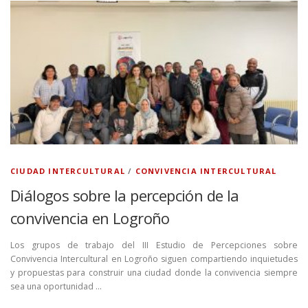
CIUDAD INTERCULTURAL
/
CONVIVENCIA INTERCULTURAL
Diálogos sobre la percepción de la
convivencia en Logroño
Los grupos de trabajo del III Estudio de Percepciones sobre
Convivencia Intercultural en Logroño siguen compartiendo inquietudes
y propuestas para construir una ciudad donde la convivencia siempre
sea una oportunidad …