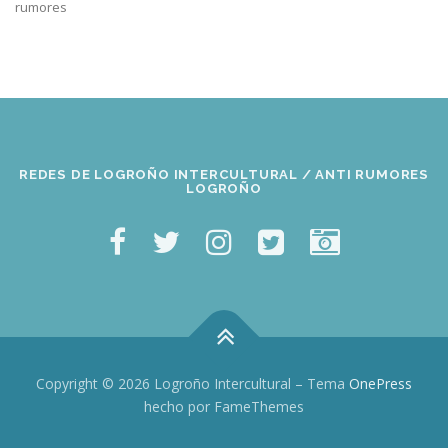
rumores
REDES DE LOGROÑO INTERCULTURAL / ANTI RUMORES
LOGROÑO
Copyright © 2026 Logroño Intercultural
–
Tema
OnePress
hecho por FameThemes