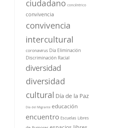
ciudadano
concéntrico
convivencia
convivencia
intercultural
Dia Eliminación
coronavirus
Discriminación Racial
diversidad
diversidad
cultural
Día de la Paz
educación
Día del Migrante
encuentro
Escuelas Libres
espacios libres
de Rumores