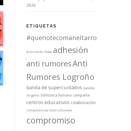
2026
ETIQUETAS
#quenotecomaneltarro
adhesión
Acercando Vidas
Anti
anti rumores
Rumores Logroño
banda de supercuidados
batallas
campaña
biblioteca humana
de gallos
centros educativos
colaboración
competencias interculturales
compromiso