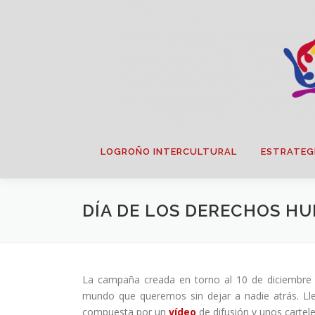
Saltar
contenido
LOGROÑO INTERCULTURAL
ESTRATEG
DÍA DE LOS DERECHOS HU
La campaña creada en torno al 10 de diciembre
mundo que queremos sin dejar a nadie atrás. Lle
compuesta por un
vídeo
de difusión y unos cartele