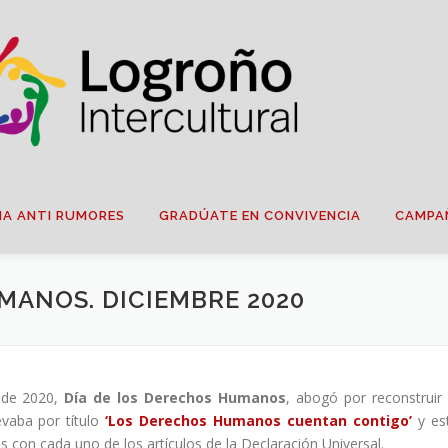
IA ANTI RUMORES
GRADÚATE EN CONVIVENCIA
CAMPA
MANOS. DICIEMBRE 2020
 de 2020,
Día de los Derechos Humanos
, abogó por reconstruir 
vaba por título
‘Los Derechos Humanos cuentan contigo’
y es
s con cada uno de los artículos de la Declaración Universal.