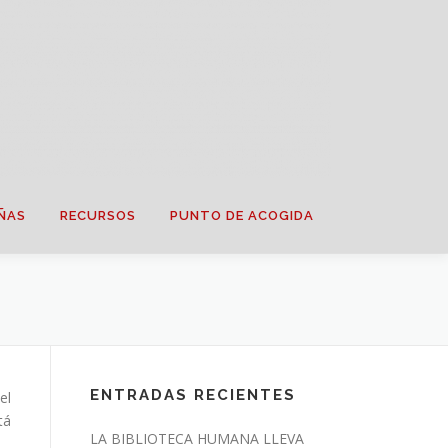
ÑAS
RECURSOS
PUNTO DE ACOGIDA
ENTRADAS RECIENTES
el
tá
LA BIBLIOTECA HUMANA LLEVA