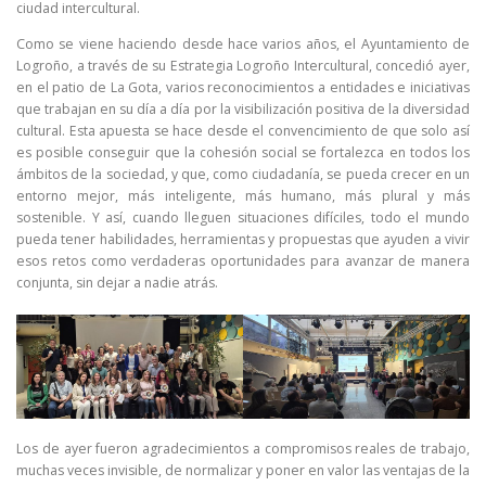
ciudad intercultural.
Como se viene haciendo desde hace varios años, el Ayuntamiento de
Logroño, a través de su Estrategia Logroño Intercultural, concedió ayer,
en el patio de La Gota, varios reconocimientos a entidades e iniciativas
que trabajan en su día a día por la visibilización positiva de la diversidad
cultural. Esta apuesta se hace desde el convencimiento de que solo así
es posible conseguir que la cohesión social se fortalezca en todos los
ámbitos de la sociedad, y que, como ciudadanía, se pueda crecer en un
entorno mejor, más inteligente, más humano, más plural y más
sostenible. Y así, cuando lleguen situaciones difíciles, todo el mundo
pueda tener habilidades, herramientas y propuestas que ayuden a vivir
esos retos como verdaderas oportunidades para avanzar de manera
conjunta, sin dejar a nadie atrás.
Los de ayer fueron agradecimientos a compromisos reales de trabajo,
muchas veces invisible, de normalizar y poner en valor las ventajas de la