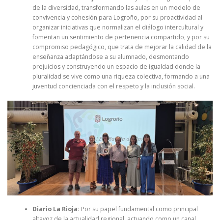
de la diversidad, transformando las aulas en un modelo de
convivencia y cohesión para Logroño, por su proactividad al
organizar iniciativas que normalizan el diálogo intercultural y
fomentan un sentimiento de pertenencia compartido, y por su
compromiso pedagógico, que trata de mejorar la calidad de la
enseñanza adaptándose a su alumnado, desmontando
prejuicios y construyendo un espacio de igualdad donde la
pluralidad se vive como una riqueza colectiva, formando a una
juventud concienciada con el respeto y la inclusión social.
Diario La Rioja:
Por su papel fundamental como principal
altavoz de la actualidad regional, actuando como un canal