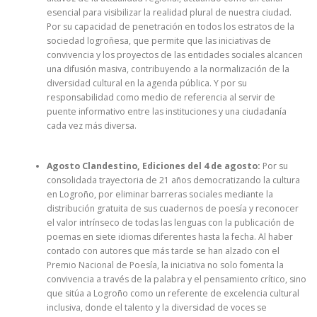
esencial para visibilizar la realidad plural de nuestra ciudad.
Por su capacidad de penetración en todos los estratos de la
sociedad logroñesa, que permite que las iniciativas de
convivencia y los proyectos de las entidades sociales alcancen
una difusión masiva, contribuyendo a la normalización de la
diversidad cultural en la agenda pública. Y por su
responsabilidad como medio de referencia al servir de
puente informativo entre las instituciones y una ciudadanía
cada vez más diversa.
Agosto Clandestino, Ediciones del 4 de agosto:
Por su
consolidada trayectoria de 21 años democratizando la cultura
en Logroño, por eliminar barreras sociales mediante la
distribución gratuita de sus cuadernos de poesía y reconocer
el valor intrínseco de todas las lenguas con la publicación de
poemas en siete idiomas diferentes hasta la fecha. Al haber
contado con autores que más tarde se han alzado con el
Premio Nacional de Poesía, la iniciativa no solo fomenta la
convivencia a través de la palabra y el pensamiento crítico, sino
que sitúa a Logroño como un referente de excelencia cultural
inclusiva, donde el talento y la diversidad de voces se