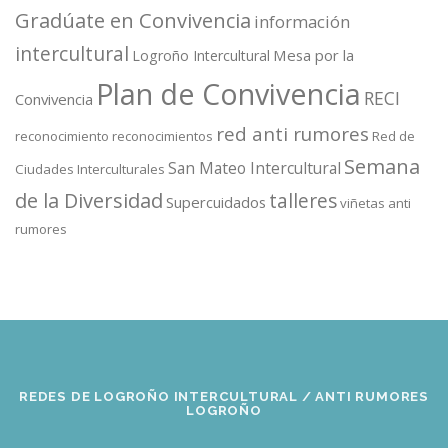
Gradúate en Convivencia
información
intercultural
Mesa por la
Logroño Intercultural
Plan de Convivencia
RECI
Convivencia
red anti rumores
reconocimiento
reconocimientos
Red de
Semana
San Mateo Intercultural
Ciudades Interculturales
de la Diversidad
talleres
Supercuidados
viñetas anti
rumores
REDES DE LOGROÑO INTERCULTURAL / ANTI RUMORES
LOGROÑO