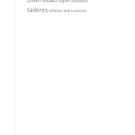
Supercuidados
talleres
viñetas anti rumores