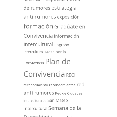
estrategia
de rumores
anti rumores
exposición
formación
Gradúate en
Convivencia
información
intercultural
Logroño
Mesa por la
Intercultural
Plan de
Convivencia
Convivencia
RECI
red
reconocimiento
reconocimientos
anti rumores
Red de Ciudades
San Mateo
Interculturales
Semana de la
Intercultural
Diversidad