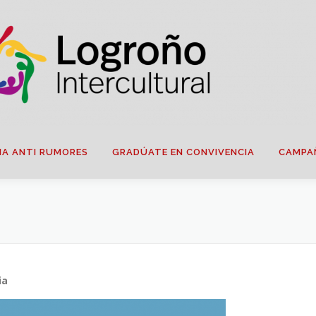
IA ANTI RUMORES
GRADÚATE EN CONVIVENCIA
CAMPA
ia