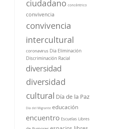
ciudadano
concéntrico
convivencia
convivencia
intercultural
Dia Eliminación
coronavirus
Discriminación Racial
diversidad
diversidad
cultural
Día de la Paz
educación
Día del Migrante
encuentro
Escuelas Libres
espacios libres
de Rumores