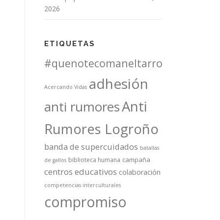
2026
ETIQUETAS
#quenotecomaneltarro
adhesión
Acercando Vidas
Anti
anti rumores
Rumores Logroño
banda de supercuidados
batallas
campaña
biblioteca humana
de gallos
centros educativos
colaboración
competencias interculturales
compromiso