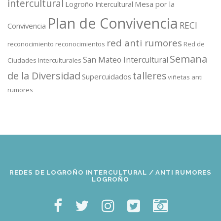
intercultural
Mesa por la
Logroño Intercultural
Plan de Convivencia
RECI
Convivencia
red anti rumores
reconocimiento
reconocimientos
Red de
Semana
San Mateo Intercultural
Ciudades Interculturales
de la Diversidad
talleres
Supercuidados
viñetas anti
rumores
REDES DE LOGROÑO INTERCULTURAL / ANTI RUMORES
LOGROÑO