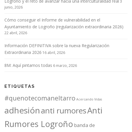
Logroño y el reto de avanzar hacia una interculturalidad real
3
junio, 2026
Cómo conseguir el Informe de vulnerabilidad en el
Ayuntamiento de Logroño (regularización extraordinaria 2026)
22 abril, 2026
Información DEFINITIVA sobre la nueva Regularización
Extraordinaria 2026
16 abril, 2026
8M: Aquí pintamos todas
6 marzo, 2026
ETIQUETAS
#quenotecomaneltarro
Acercando Vidas
adhesión
Anti
anti rumores
Rumores Logroño
banda de