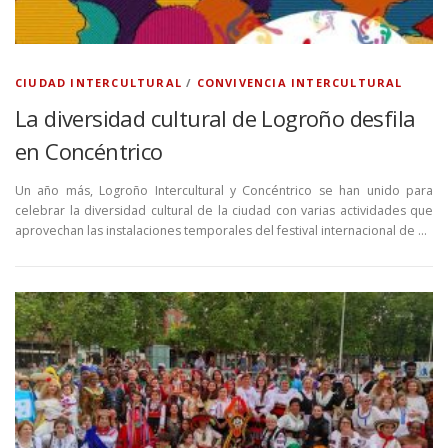
CIUDAD INTERCULTURAL
/
CONVIVENCIA INTERCULTURAL
La diversidad cultural de Logroño desfila
en Concéntrico
Un año más, Logroño Intercultural y Concéntrico se han unido para
celebrar la diversidad cultural de la ciudad con varias actividades que
aprovechan las instalaciones temporales del festival internacional de …