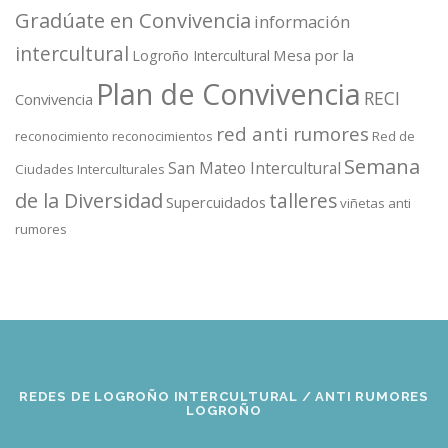
Gradúate en Convivencia
información
intercultural
Mesa por la
Logroño Intercultural
Plan de Convivencia
RECI
Convivencia
red anti rumores
reconocimiento
reconocimientos
Red de
Semana
San Mateo Intercultural
Ciudades Interculturales
de la Diversidad
talleres
Supercuidados
viñetas anti
rumores
REDES DE LOGROÑO INTERCULTURAL / ANTI RUMORES
LOGROÑO