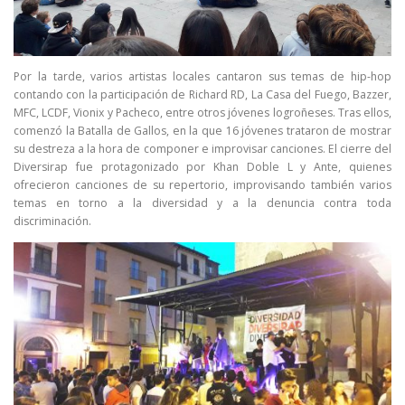
Por la tarde, varios artistas locales cantaron sus temas de hip-hop
contando con la participación de Richard RD, La Casa del Fuego, Bazzer,
MFC, LCDF, Vionix y Pacheco, entre otros jóvenes logroñeses. Tras ellos,
comenzó la Batalla de Gallos, en la que 16 jóvenes trataron de mostrar
su destreza a la hora de componer e improvisar canciones. El cierre del
Diversirap fue protagonizado por Khan Doble L y Ante, quienes
ofrecieron canciones de su repertorio, improvisando también varios
temas en torno a la diversidad y a la denuncia contra toda
discriminación.