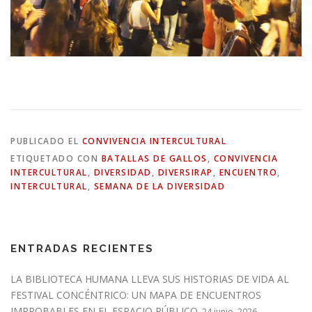
PUBLICADO EL
CONVIVENCIA INTERCULTURAL
ETIQUETADO CON
BATALLAS DE GALLOS
,
CONVIVENCIA
INTERCULTURAL
,
DIVERSIDAD
,
DIVERSIRAP
,
ENCUENTRO
,
INTERCULTURAL
,
SEMANA DE LA DIVERSIDAD
ENTRADAS RECIENTES
LA BIBLIOTECA HUMANA LLEVA SUS HISTORIAS DE VIDA AL
FESTIVAL CONCÉNTRICO: UN MAPA DE ENCUENTROS
IMPROBABLES EN EL ESPACIO PÚBLICO.
24 junio, 2026