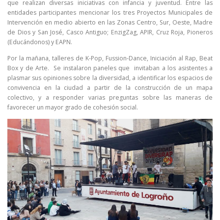
que realizan diversas iniciativas con infancia y juventud. Entre las
entidades participantes mencionar los tres Proyectos Municipales de
Intervención en medio abierto en las Zonas Centro, Sur, Oeste, Madre
de Dios y San José, Casco Antiguo; EnzigZag, APIR, Cruz Roja, Pioneros
(Educándonos) y EAPN.
Por la mañana, talleres de K-Pop, Fussion-Dance, Iniciación al Rap, Beat
Box y de Arte. Se instalaron paneles que invitaban a los asistentes a
plasmar sus opiniones sobre la diversidad, a identificar los espacios de
convivencia en la ciudad a partir de la construcción de un mapa
colectivo, y a responder varias preguntas sobre las maneras de
favorecer un mayor grado de cohesión social.