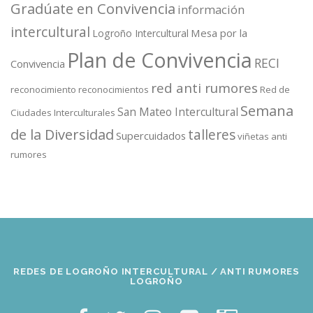
Gradúate en Convivencia
información
intercultural
Mesa por la
Logroño Intercultural
Plan de Convivencia
RECI
Convivencia
red anti rumores
reconocimiento
reconocimientos
Red de
Semana
San Mateo Intercultural
Ciudades Interculturales
de la Diversidad
talleres
Supercuidados
viñetas anti
rumores
REDES DE LOGROÑO INTERCULTURAL / ANTI RUMORES
LOGROÑO