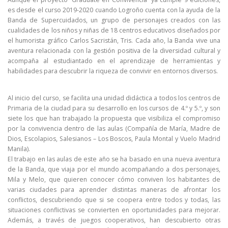
es desde el curso 2019-2020 cuando Logroño cuenta con la ayuda de la
Banda de Supercuidados, un grupo de personajes creados con las
cualidades de los niños y niñas de 18 centros educativos diseñados por
el humorista gráfico Carlos Sacristán, Tris. Cada año, la Banda vive una
aventura relacionada con la gestión positiva de la diversidad cultural y
acompaña al estudiantado en el aprendizaje de herramientas y
habilidades para descubrir la riqueza de convivir en entornos diversos.
Al inicio del curso, se facilita una unidad didáctica a todos los centros de
Primaria de la ciudad para su desarrollo en los cursos de 4.º y 5.º, y son
siete los que han trabajado la propuesta que visibiliza el compromiso
por la convivencia dentro de las aulas (Compañía de María, Madre de
Dios, Escolapios, Salesianos – Los Boscos, Paula Montal y Vuelo Madrid
Manila).
El trabajo en las aulas de este año se ha basado en una nueva aventura
de la Banda, que viaja por el mundo acompañando a dos personajes,
Mila y Melo, que quieren conocer cómo conviven los habitantes de
varias ciudades para aprender distintas maneras de afrontar los
conflictos, descubriendo que si se coopera entre todos y todas, las
situaciones conflictivas se convierten en oportunidades para mejorar.
Además, a través de juegos cooperativos, han descubierto otras