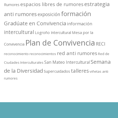
estrategia
espacios libres de rumores
Rumores
formación
anti rumores
exposición
Gradúate en Convivencia
información
intercultural
Mesa por la
Logroño Intercultural
Plan de Convivencia
RECI
Convivencia
red anti rumores
reconocimiento
reconocimientos
Red de
Semana
San Mateo Intercultural
Ciudades Interculturales
de la Diversidad
talleres
Supercuidados
viñetas anti
rumores