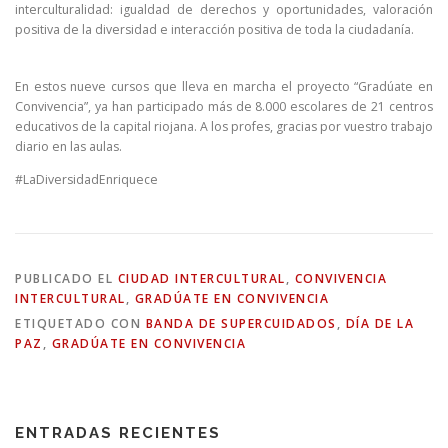
interculturalidad: igualdad de derechos y oportunidades, valoración
positiva de la diversidad e interacción positiva de toda la ciudadanía.
En estos nueve cursos que lleva en marcha el proyecto “Gradúate en
Convivencia”, ya han participado más de 8.000 escolares de 21 centros
educativos de la capital riojana. A los profes, gracias por vuestro trabajo
diario en las aulas.
#LaDiversidadEnriquece
PUBLICADO EL
CIUDAD INTERCULTURAL
,
CONVIVENCIA
INTERCULTURAL
,
GRADÚATE EN CONVIVENCIA
ETIQUETADO CON
BANDA DE SUPERCUIDADOS
,
DÍA DE LA
PAZ
,
GRADÚATE EN CONVIVENCIA
ENTRADAS RECIENTES