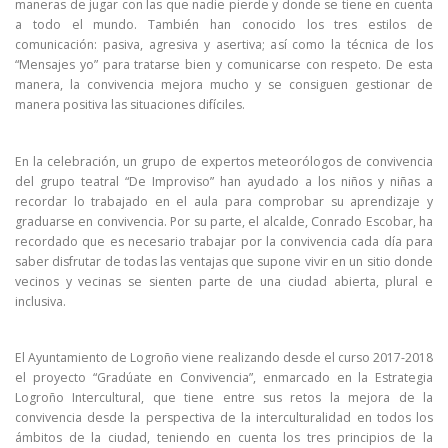
maneras de jugar con las que nadie pierde y donde se tiene en cuenta
a todo el mundo. También han conocido los tres estilos de
comunicación: pasiva, agresiva y asertiva; así como la técnica de los
“Mensajes yo” para tratarse bien y comunicarse con respeto. De esta
manera, la convivencia mejora mucho y se consiguen gestionar de
manera positiva las situaciones difíciles.
En la celebración, un grupo de expertos meteorólogos de convivencia
del grupo teatral “De Improviso” han ayudado a los niños y niñas a
recordar lo trabajado en el aula para comprobar su aprendizaje y
graduarse en convivencia. Por su parte, el alcalde, Conrado Escobar, ha
recordado que es necesario trabajar por la convivencia cada día para
saber disfrutar de todas las ventajas que supone vivir en un sitio donde
vecinos y vecinas se sienten parte de una ciudad abierta, plural e
inclusiva.
El Ayuntamiento de Logroño viene realizando desde el curso 2017-2018
el proyecto “Gradúate en Convivencia”, enmarcado en la Estrategia
Logroño Intercultural, que tiene entre sus retos la mejora de la
convivencia desde la perspectiva de la interculturalidad en todos los
ámbitos de la ciudad, teniendo en cuenta los tres principios de la