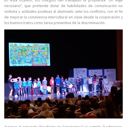
En esta ocasión, los colegios han trabajado la propuesta “Un viaje
necesario”, que pretende dotar de habilidades de comunicación no
violenta y actitudes positivas al alumnado ante los conflictos, con el fin
de mejorar la convivencia intercultural en clase desde la cooperación y
los buenos tratos como tarea preventiva de la discriminación.
Aunque el proyecto “Gradúate en Convivencia” ya cumple 9 ediciones,