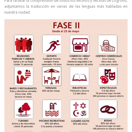
Para facilitar la comprensión de todos los vecinos y vecinas de Logroño,
adjuntamos la traducción en varias de las lenguas más habladas en
nuestra ciudad.