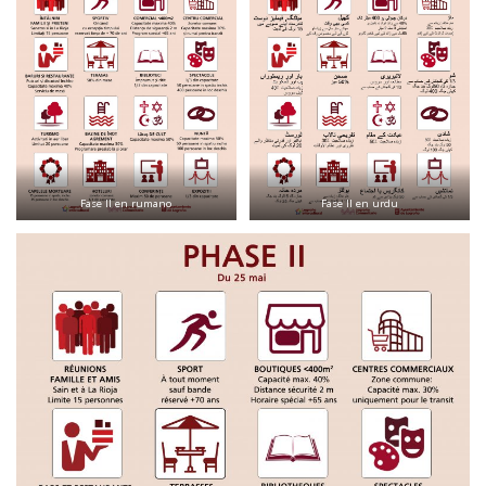
Fase II en rumano
Fase II en urdu