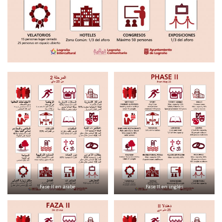
Fase II en árabe
Fase II en inglés