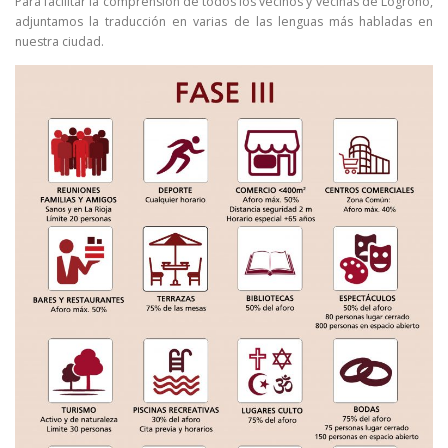
Para facilitar la comprensión de todos los vecinos y vecinas de Logroño,
adjuntamos la traducción en varias de las lenguas más habladas en
nuestra ciudad.