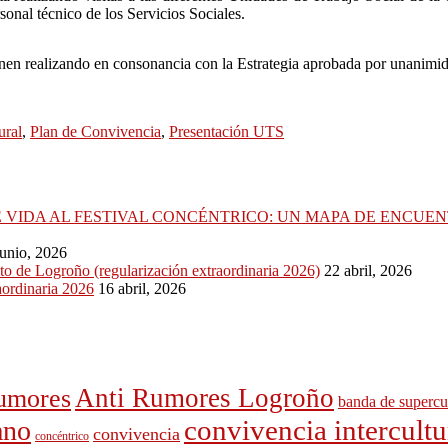
onal técnico de los Servicios Sociales.
ienen realizando en consonancia con la Estrategia aprobada por unanimid
ural
,
Plan de Convivencia
,
Presentación UTS
 VIDA AL FESTIVAL CONCÉNTRICO: UN MAPA DE ENCUEN
junio, 2026
o de Logroño (regularización extraordinaria 2026)
22 abril, 2026
ordinaria 2026
16 abril, 2026
Anti Rumores Logroño
rumores
banda de supercu
convivencia intercultu
ano
convivencia
concéntrico