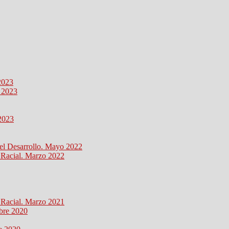
2023
o 2023
 2023
 el Desarrollo. Mayo 2022
n Racial. Marzo 2022
n Racial. Marzo 2021
mbre 2020