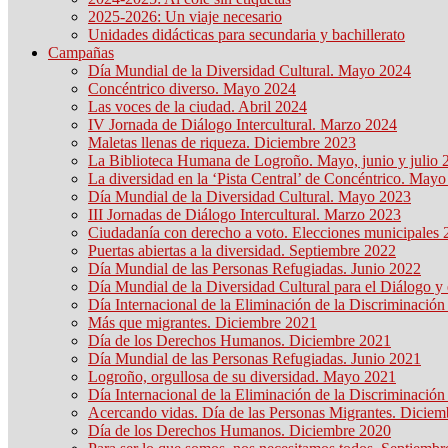
2025-2026: Un viaje necesario
Unidades didácticas para secundaria y bachillerato
Campañas
Día Mundial de la Diversidad Cultural. Mayo 2024
Concéntrico diverso. Mayo 2024
Las voces de la ciudad. Abril 2024
IV Jornada de Diálogo Intercultural. Marzo 2024
Maletas llenas de riqueza. Diciembre 2023
La Biblioteca Humana de Logroño. Mayo, junio y julio 
La diversidad en la ‘Pista Central’ de Concéntrico. May
Día Mundial de la Diversidad Cultural. Mayo 2023
III Jornadas de Diálogo Intercultural. Marzo 2023
Ciudadanía con derecho a voto. Elecciones municipales
Puertas abiertas a la diversidad. Septiembre 2022
Día Mundial de las Personas Refugiadas. Junio 2022
Día Mundial de la Diversidad Cultural para el Diálogo y
Día Internacional de la Eliminación de la Discriminació
Más que migrantes. Diciembre 2021
Día de los Derechos Humanos. Diciembre 2021
Día Mundial de las Personas Refugiadas. Junio 2021
Logroño, orgullosa de su diversidad. Mayo 2021
Día Internacional de la Eliminación de la Discriminació
Acercando vidas. Día de las Personas Migrantes. Dicie
Día de los Derechos Humanos. Diciembre 2020