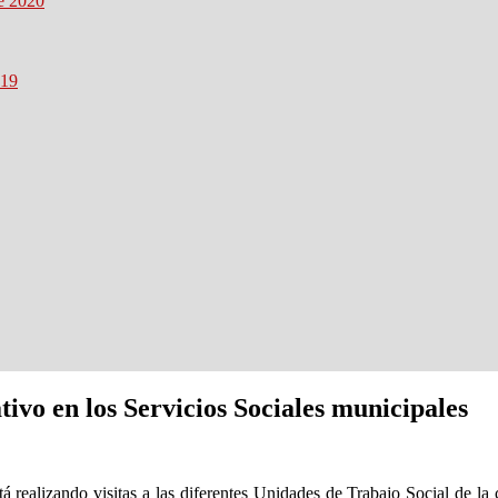
re 2020
019
tivo en los Servicios Sociales municipales
 realizando visitas a las diferentes Unidades de Trabajo Social de la 