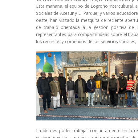
Esta mañana, el equipo de Logroño Intercultural, 
Sociales de Acesur y El Parque, y varios educador
oeste, han visitado la mezquita de reciente apertu
de trabajo orientada a la gestión positiva de 
representantes para compartir ideas sobre el trab
los recursos y cometidos de los servicios sociales,
La idea es poder trabajar conjuntamente en la re
vecinos y vecinas de esta zona y desmontar ide