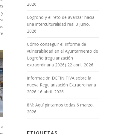
2026
os
 y
Logroño y el reto de avanzar hacia
ea
una interculturalidad real
3 junio,
us
2026
re
Cómo conseguir el Informe de
vulnerabilidad en el Ayuntamiento de
Logroño (regularización
extraordinaria 2026)
22 abril, 2026
Información DEFINITIVA sobre la
nueva Regularización Extraordinaria
2026
16 abril, 2026
8M: Aquí pintamos todas
6 marzo,
2026
 a
ETIQUETAS
ue