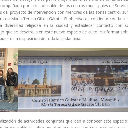
acompañado por la responsable de los centros municipales de Servici
es del proyecto de intervención con menores de las zonas centro, sur
ra en María Teresa Gil de Gárate. El objetivo es continuar con la lín
la diversidad religiosa en la ciudad y establecer contacto con s
ajo que se desarrolla en este nuevo espacio de culto, e informar sob
 puestos a disposición de toda la ciudadanía.
alización de actividades conjuntas que den a conocer este espacio
as preconcebidas sobre aquellos aspectos que se desconocen y q