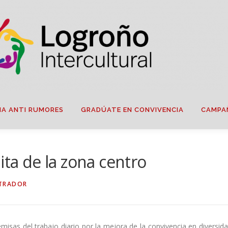
IA ANTI RUMORES
GRADÚATE EN CONVIVENCIA
CAMPA
ita de la zona centro
TRADOR
sas del trabajo diario por la mejora de la convivencia en diversida