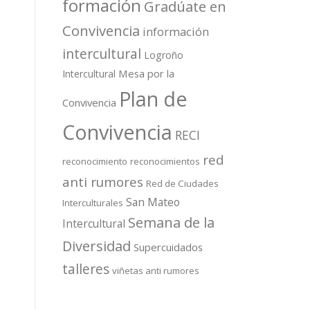
formación
Gradúate en
Convivencia
información
intercultural
Logroño
Mesa por la
Intercultural
Plan de
Convivencia
Convivencia
RECI
red
reconocimiento
reconocimientos
anti rumores
Red de Ciudades
San Mateo
Interculturales
Semana de la
Intercultural
Diversidad
Supercuidados
talleres
viñetas anti rumores