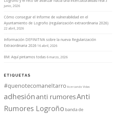
Logroño y el reto de avanzar hacia una interculturalidad real
3
junio, 2026
Cómo conseguir el Informe de vulnerabilidad en el
Ayuntamiento de Logroño (regularización extraordinaria 2026)
22 abril, 2026
Información DEFINITIVA sobre la nueva Regularización
Extraordinaria 2026
16 abril, 2026
8M: Aquí pintamos todas
6 marzo, 2026
ETIQUETAS
#quenotecomaneltarro
Acercando Vidas
adhesión
Anti
anti rumores
Rumores Logroño
banda de