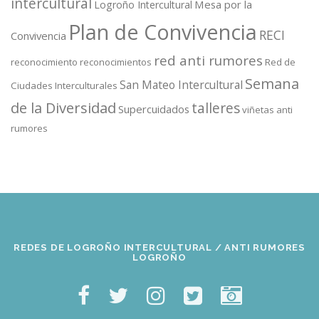
intercultural
Mesa por la
Logroño Intercultural
Plan de Convivencia
RECI
Convivencia
red anti rumores
reconocimiento
reconocimientos
Red de
Semana
San Mateo Intercultural
Ciudades Interculturales
de la Diversidad
talleres
Supercuidados
viñetas anti
rumores
REDES DE LOGROÑO INTERCULTURAL / ANTI RUMORES
LOGROÑO