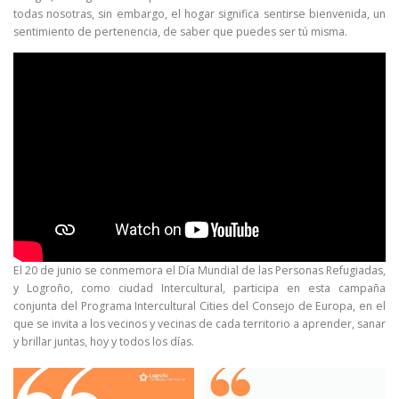
todas nosotras, sin embargo, el hogar significa sentirse bienvenida, un
sentimiento de pertenencia, de saber que puedes ser tú misma.
El 20 de junio se conmemora el Día Mundial de las Personas Refugiadas,
y Logroño, como ciudad Intercultural, participa en esta campaña
conjunta del Programa Intercultural Cities del Consejo de Europa, en el
que se invita a los vecinos y vecinas de cada territorio a aprender, sanar
y brillar juntas, hoy y todos los días.