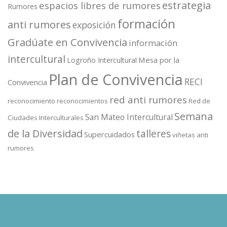
estrategia
espacios libres de rumores
Rumores
formación
anti rumores
exposición
Gradúate en Convivencia
información
intercultural
Mesa por la
Logroño Intercultural
Plan de Convivencia
RECI
Convivencia
red anti rumores
reconocimiento
reconocimientos
Red de
Semana
San Mateo Intercultural
Ciudades Interculturales
de la Diversidad
talleres
Supercuidados
viñetas anti
rumores