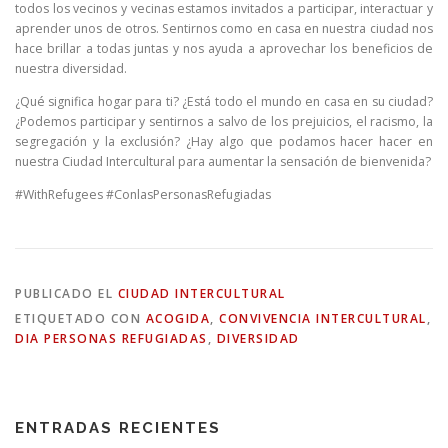
todos los vecinos y vecinas estamos invitados a participar, interactuar y
aprender unos de otros. Sentirnos como en casa en nuestra ciudad nos
hace brillar a todas juntas y nos ayuda a aprovechar los beneficios de
nuestra diversidad.
¿Qué significa hogar para ti? ¿Está todo el mundo en casa en su ciudad?
¿Podemos participar y sentirnos a salvo de los prejuicios, el racismo, la
segregación y la exclusión? ¿Hay algo que podamos hacer hacer en
nuestra Ciudad Intercultural para aumentar la sensación de bienvenida?
#WithRefugees #ConlasPersonasRefugiadas
PUBLICADO EL
CIUDAD INTERCULTURAL
ETIQUETADO CON
ACOGIDA
,
CONVIVENCIA INTERCULTURAL
,
DIA PERSONAS REFUGIADAS
,
DIVERSIDAD
ENTRADAS RECIENTES