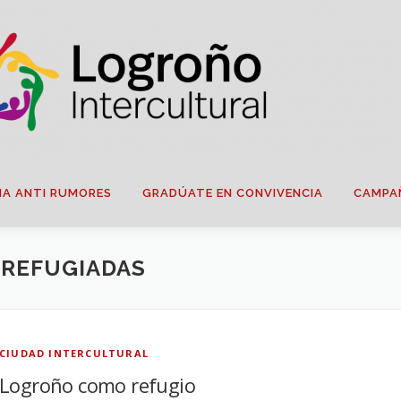
IA ANTI RUMORES
GRADÚATE EN CONVIVENCIA
CAMPA
 REFUGIADAS
CIUDAD INTERCULTURAL
Logroño como refugio