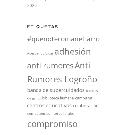
2026
ETIQUETAS
#quenotecomaneltarro
adhesión
Acercando Vidas
Anti
anti rumores
Rumores Logroño
banda de supercuidados
batallas
campaña
biblioteca humana
de gallos
centros educativos
colaboración
competencias interculturales
compromiso