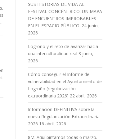
SUS HISTORIAS DE VIDA AL
s,
FESTIVAL CONCÉNTRICO: UN MAPA
es
DE ENCUENTROS IMPROBABLES
 …
EN EL ESPACIO PÚBLICO.
24 junio,
2026
Logroño y el reto de avanzar hacia
una interculturalidad real
3 junio,
2026
en
Cómo conseguir el Informe de
s.
vulnerabilidad en el Ayuntamiento de
Logroño (regularización
extraordinaria 2026)
22 abril, 2026
Información DEFINITIVA sobre la
nueva Regularización Extraordinaria
2026
16 abril, 2026
8M: Aquí pintamos todas
6 marzo,