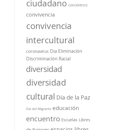
ciudadano
concéntrico
convivencia
convivencia
intercultural
Dia Eliminación
coronavirus
Discriminación Racial
diversidad
diversidad
cultural
Día de la Paz
educación
Día del Migrante
encuentro
Escuelas Libres
espacios libres
de Rumores