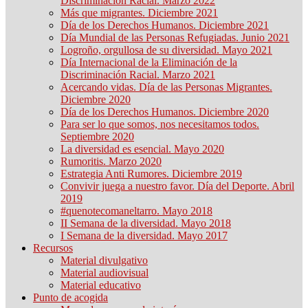
Discriminación Racial. Marzo 2022
Más que migrantes. Diciembre 2021
Día de los Derechos Humanos. Diciembre 2021
Día Mundial de las Personas Refugiadas. Junio 2021
Logroño, orgullosa de su diversidad. Mayo 2021
Día Internacional de la Eliminación de la
Discriminación Racial. Marzo 2021
Acercando vidas. Día de las Personas Migrantes.
Diciembre 2020
Día de los Derechos Humanos. Diciembre 2020
Para ser lo que somos, nos necesitamos todos.
Septiembre 2020
La diversidad es esencial. Mayo 2020
Rumoritis. Marzo 2020
Estrategia Anti Rumores. Diciembre 2019
Convivir juega a nuestro favor. Día del Deporte. Abril
2019
#quenotecomaneltarro. Mayo 2018
II Semana de la diversidad. Mayo 2018
I Semana de la diversidad. Mayo 2017
Recursos
Material divulgativo
Material audiovisual
Material educativo
Punto de acogida