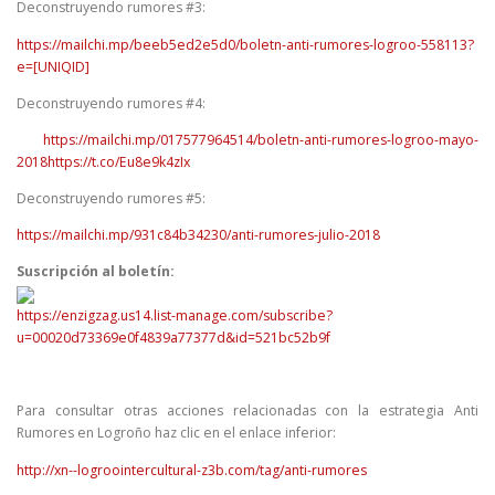
Deconstruyendo rumores #3:
https://mailchi.mp/beeb5ed2e5d0/boletn-anti-rumores-logroo-558113?
e=[UNIQID]
Deconstruyendo rumores #4:
https://mailchi.mp/017577964514/boletn-anti-rumores-logroo-mayo-
2018https://t.co/Eu8e9k4zIx
Deconstruyendo rumores #5:
https://mailchi.mp/931c84b34230/anti-rumores-julio-2018
Suscripción al boletín:
https://enzigzag.us14.list-manage.com/subscribe?
u=00020d73369e0f4839a77377d&id=521bc52b9f
Para consultar otras acciones relacionadas con la estrategia Anti
Rumores en Logroño haz clic en el enlace inferior:
http://xn--logroointercultural-z3b.com/tag/anti-rumores