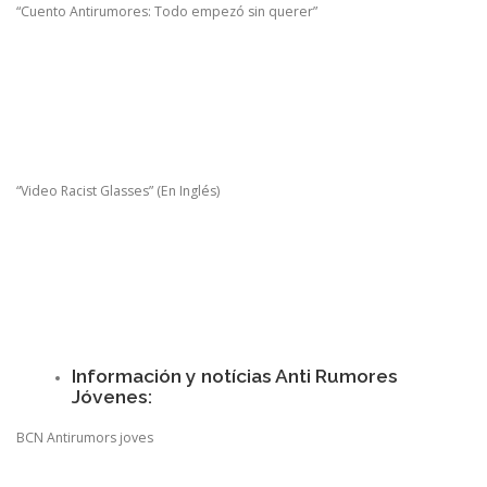
“Cuento Antirumores: Todo empezó sin querer”
“Video Racist Glasses” (En Inglés)
Información y notícias Anti Rumores
Jóvenes:
BCN Antirumors joves