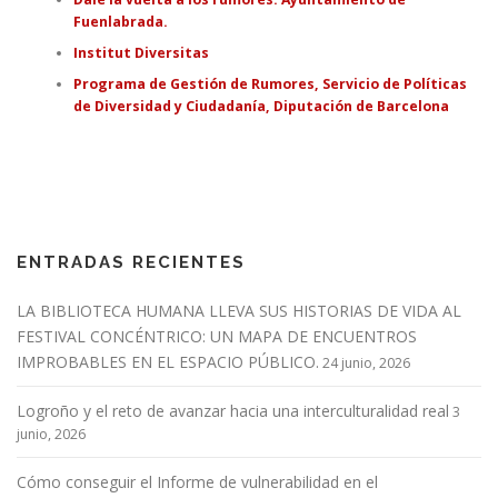
Fuenlabrada.
Institut Diversitas
Programa de Gestión de Rumores, Servicio de Políticas
de Diversidad y Ciudadanía, Diputación de Barcelona
ENTRADAS RECIENTES
LA BIBLIOTECA HUMANA LLEVA SUS HISTORIAS DE VIDA AL
FESTIVAL CONCÉNTRICO: UN MAPA DE ENCUENTROS
IMPROBABLES EN EL ESPACIO PÚBLICO.
24 junio, 2026
Logroño y el reto de avanzar hacia una interculturalidad real
3
junio, 2026
Cómo conseguir el Informe de vulnerabilidad en el