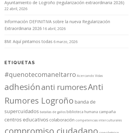
Ayuntamiento de Logroño (regularización extraordinaria 2026)
22 abril, 2026
Información DEFINITIVA sobre la nueva Regularización
Extraordinaria 2026
16 abril, 2026
8M: Aquí pintamos todas
6 marzo, 2026
ETIQUETAS
#quenotecomaneltarro
Acercando Vidas
adhesión
Anti
anti rumores
Rumores Logroño
banda de
supercuidados
campaña
biblioteca humana
batallas de gallos
centros educativos
colaboración
competencias interculturales
compromiso ciudadano
concéntrico