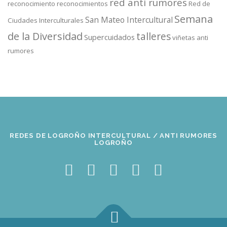
red anti rumores
reconocimiento
reconocimientos
Red de
Semana
San Mateo Intercultural
Ciudades Interculturales
de la Diversidad
talleres
Supercuidados
viñetas anti
rumores
REDES DE LOGROÑO INTERCULTURAL / ANTI RUMORES
LOGROÑO