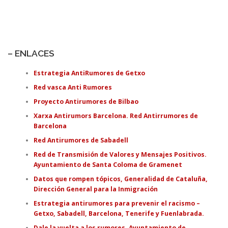
– ENLACES
Estrategia AntiRumores de Getxo
Red vasca Anti Rumores
Proyecto Antirumores de Bilbao
Xarxa Antirumors Barcelona. Red Antirrumores de
Barcelona
Red Antirumores de Sabadell
Red de Transmisión de Valores y Mensajes Positivos.
Ayuntamiento de Santa Coloma de Gramenet
Datos que rompen tópicos, Generalidad de Cataluña,
Dirección General para la Inmigración
Estrategia antirumores para prevenir el racismo –
Getxo, Sabadell, Barcelona, Tenerife y Fuenlabrada.
Dale la vuelta a los rumores. Ayuntamiento de