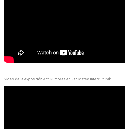
Vídeo de la exposición Anti Rumores en San Mateo Intercultural: