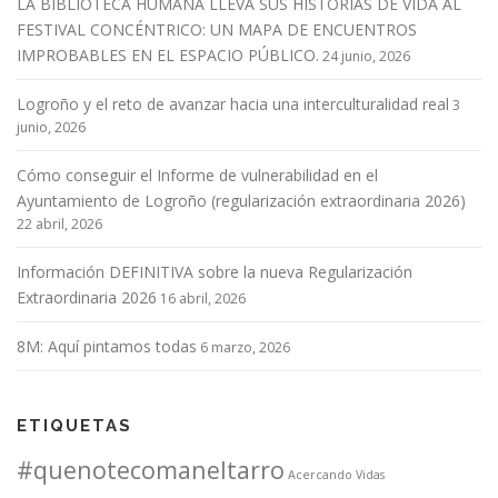
LA BIBLIOTECA HUMANA LLEVA SUS HISTORIAS DE VIDA AL
FESTIVAL CONCÉNTRICO: UN MAPA DE ENCUENTROS
IMPROBABLES EN EL ESPACIO PÚBLICO.
24 junio, 2026
Logroño y el reto de avanzar hacia una interculturalidad real
3
junio, 2026
Cómo conseguir el Informe de vulnerabilidad en el
Ayuntamiento de Logroño (regularización extraordinaria 2026)
22 abril, 2026
Información DEFINITIVA sobre la nueva Regularización
Extraordinaria 2026
16 abril, 2026
8M: Aquí pintamos todas
6 marzo, 2026
ETIQUETAS
#quenotecomaneltarro
Acercando Vidas