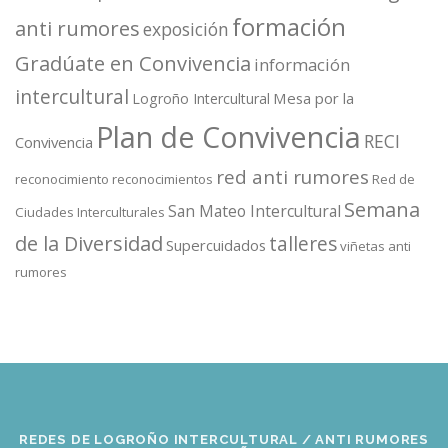
formación
anti rumores
exposición
Gradúate en Convivencia
información
intercultural
Mesa por la
Logroño Intercultural
Plan de Convivencia
RECI
Convivencia
red anti rumores
reconocimiento
reconocimientos
Red de
Semana
San Mateo Intercultural
Ciudades Interculturales
de la Diversidad
talleres
Supercuidados
viñetas anti
rumores
REDES DE LOGROÑO INTERCULTURAL / ANTI RUMORES