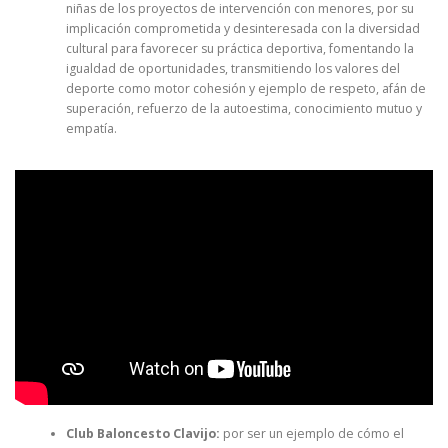
niñas de los proyectos de intervención con menores, por su
implicación comprometida y desinteresada con la diversidad
cultural para favorecer su práctica deportiva, fomentando la
igualdad de oportunidades, transmitiendo los valores del
deporte como motor cohesión y ejemplo de respeto, afán de
superación, refuerzo de la autoestima, conocimiento mutuo y
empatía.
Club Baloncesto Clavijo:
por ser un ejemplo de cómo el