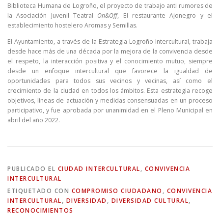
Biblioteca Humana de Logroño, el proyecto de trabajo anti rumores de
la Asociación Juvenil Teatral
On&Off
, El restaurante Ajonegro y el
establecimiento hostelero Aromas y Semillas.
El Ayuntamiento, a través de la Estrategia Logroño Intercultural, trabaja
desde hace más de una década por la mejora de la convivencia desde
el respeto, la interacción positiva y el conocimiento mutuo, siempre
desde un enfoque intercultural que favorece la igualdad de
oportunidades para todos sus vecinos y vecinas, así como el
crecimiento de la ciudad en todos los ámbitos. Esta estrategia recoge
objetivos, líneas de actuación y medidas consensuadas en un proceso
participativo, y fue aprobada por unanimidad en el Pleno Municipal en
abril del año 2022.
PUBLICADO EL
CIUDAD INTERCULTURAL
,
CONVIVENCIA
INTERCULTURAL
ETIQUETADO CON
COMPROMISO CIUDADANO
,
CONVIVENCIA
INTERCULTURAL
,
DIVERSIDAD
,
DIVERSIDAD CULTURAL
,
RECONOCIMIENTOS