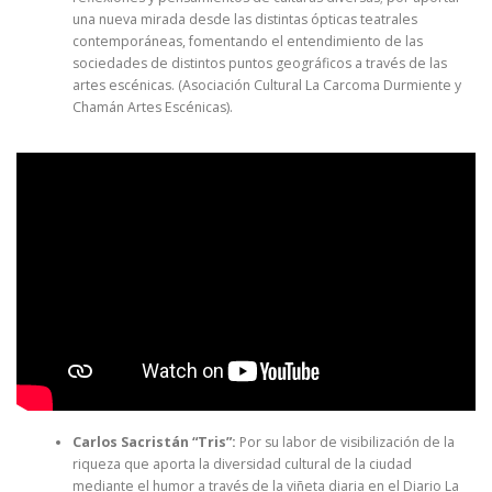
una nueva mirada desde las distintas ópticas teatrales
contemporáneas, fomentando el entendimiento de las
sociedades de distintos puntos geográficos a través de las
artes escénicas. (Asociación Cultural La Carcoma Durmiente y
Chamán Artes Escénicas).
Carlos Sacristán “Tris”:
Por su labor de visibilización de la
riqueza que aporta la diversidad cultural de la ciudad
mediante el humor a través de la viñeta diaria en el Diario La