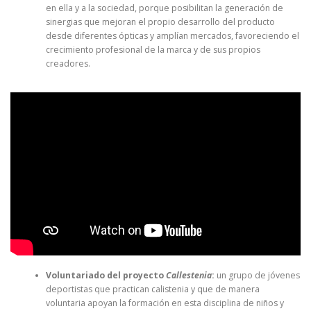
en ella y a la sociedad, porque posibilitan la generación de
sinergias que mejoran el propio desarrollo del producto
desde diferentes ópticas y amplían mercados, favoreciendo el
crecimiento profesional de la marca y de sus propios
creadores.
Voluntariado del proyecto
Callestenia
:
un grupo de jóvenes
deportistas que practican calistenia y que de manera
voluntaria apoyan la formación en esta disciplina de niños y