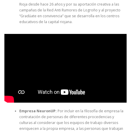
Rioja desde hace 26 años y por su aportación creativa a las
campañas de la Red Anti Rumores de Logroño y al proyecto
“Gradúate en convivencia” que se desarrolla en los centros
educativos de la capital riojana.
Empresa NeuronUP:
Por incluir en la filosofía de empresa la
contratación de personas de diferentes procedencias y
culturas al considerar que los equipos de trabajo diversos
enriquecen a la propia empresa, a las personas que trabajan