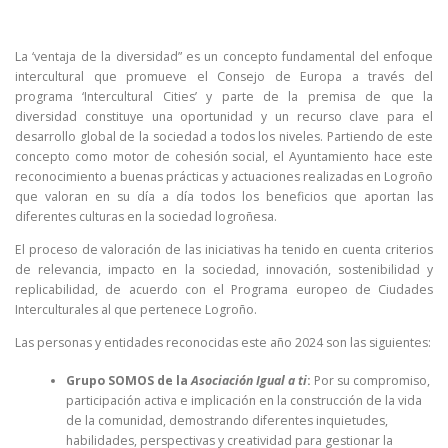
La ‘ventaja de la diversidad” es un concepto fundamental del enfoque
intercultural que promueve el Consejo de Europa a través del
programa ‘Intercultural Cities’ y parte de la premisa de que la
diversidad constituye una oportunidad y un recurso clave para el
desarrollo global de la sociedad a todos los niveles. Partiendo de este
concepto como motor de cohesión social, el Ayuntamiento hace este
reconocimiento a buenas prácticas y actuaciones realizadas en Logroño
que valoran en su día a día todos los beneficios que aportan las
diferentes culturas en la sociedad logroñesa.
El proceso de valoración de las iniciativas ha tenido en cuenta criterios
de relevancia, impacto en la sociedad, innovación, sostenibilidad y
replicabilidad, de acuerdo con el Programa europeo de Ciudades
Interculturales al que pertenece Logroño.
Las personas y entidades reconocidas este año 2024 son las siguientes:
Grupo SOMOS de la
Asociación Igual a ti
:
Por su compromiso,
participación activa e implicación en la construcción de la vida
de la comunidad, demostrando diferentes inquietudes,
habilidades, perspectivas y creatividad para gestionar la