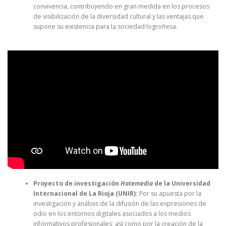
convivencia, contribuyendo en gran medida en los procesos
de visibilización de la diversidad cultural y las ventajas que
supone su existencia para la sociedad logroñesa.
Proyecto de investigación
Hatemedia
de la Universidad
Internacional de La Rioja (UNIR):
Por su apuesta por la
investigación y análisis de la difusión de las expresiones de
odio en los entornos digitales asociados a los medios
informativos profesionales; así como por la creación de la