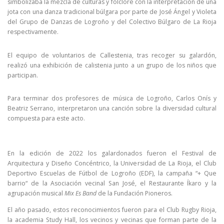
simbolizaba la mezcla de culturas y folclore con la interpretación de una
jota con una danza tradicional búlgara por parte de José Ángel y Violeta
del Grupo de Danzas de Logroño y del Colectivo Búlgaro de La Rioja
respectivamente.
El equipo de voluntarios de Callestenia, tras recoger su galardón,
realizó una exhibición de calistenia junto a un grupo de los niños que
participan.
Para terminar dos profesores de música de Logroño, Carlos Onís y
Beatriz Serrano, interpretaron una canción sobre la diversidad cultural
compuesta para este acto.
En la edición de 2022 los galardonados fueron el Festival de
Arquitectura y Diseño Concéntrico, la Universidad de La Rioja, el Club
Deportivo Escuelas de Fútbol de Logroño (EDF), la campaña “+ Que
barrio“ de la Asociación vecinal San José, el Restaurante Íkaro y la
agrupación musical
Mix Es Band
de la Fundación Pioneros.
El año pasado, estos reconocimientos fueron para el Club Rugby Rioja,
la academia Study Hall, los vecinos y vecinas que forman parte de la