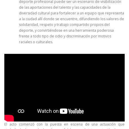
deporte profesional puede ser un escenario de visibilización
de las aportaciones del talento y las capacidades de la
diversidad cultural para fortalecer a un equipo que representa
a la ciudad allí donde se encuentre, difundiendo los valores de
solidaridad, respeto y trabajo compartido propios del
deporte, y convirtiéndose en una herramienta poderosa
frente a todo tipo de odio y discriminación por motivos
raciales o culturales.
El acto comenzó con la puesta en escena de una actuación que