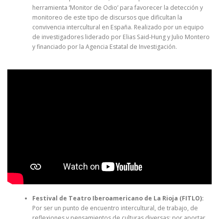
herramienta ‘Monitor de Odio’ para favorecer la detección y
monitoreo de este tipo de discursos que dificultan la
convivencia intercultural en España. Realizado por un equipo
de investigadores liderado por Elias Said-Hung y Julio Montero
y financiado por la Agencia Estatal de Investigación.
Festival de Teatro Iberoamericano de La Rioja (FITLO):
Por ser un punto de encuentro intercultural, de trabajo, de
reflexiones y pensamientos de culturas diversas; por aportar