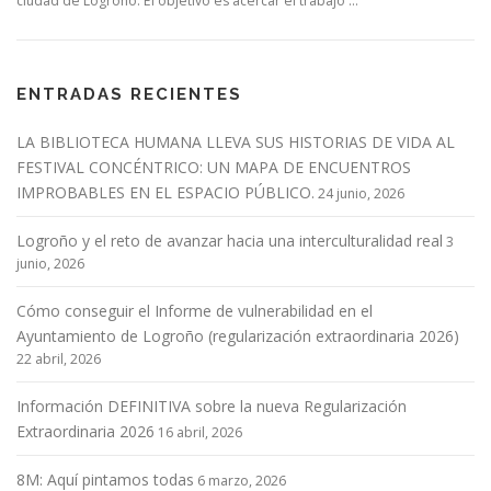
ciudad de Logroño. El objetivo es acercar el trabajo …
ENTRADAS RECIENTES
LA BIBLIOTECA HUMANA LLEVA SUS HISTORIAS DE VIDA AL
FESTIVAL CONCÉNTRICO: UN MAPA DE ENCUENTROS
IMPROBABLES EN EL ESPACIO PÚBLICO.
24 junio, 2026
Logroño y el reto de avanzar hacia una interculturalidad real
3
junio, 2026
Cómo conseguir el Informe de vulnerabilidad en el
Ayuntamiento de Logroño (regularización extraordinaria 2026)
22 abril, 2026
Información DEFINITIVA sobre la nueva Regularización
Extraordinaria 2026
16 abril, 2026
8M: Aquí pintamos todas
6 marzo, 2026