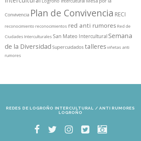
intercultural
Mesa por la
Logroño Intercultural
Plan de Convivencia
RECI
Convivencia
red anti rumores
reconocimiento
reconocimientos
Red de
Semana
San Mateo Intercultural
Ciudades Interculturales
de la Diversidad
talleres
Supercuidados
viñetas anti
rumores
REDES DE LOGROÑO INTERCULTURAL / ANTI RUMORES
LOGROÑO