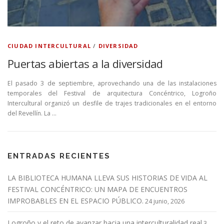
CIUDAD INTERCULTURAL
/
DIVERSIDAD
Puertas abiertas a la diversidad
El pasado 3 de septiembre, aprovechando una de las instalaciones
temporales del Festival de arquitectura Concéntrico, Logroño
Intercultural organizó un desfile de trajes tradicionales en el entorno
del Revellín. La …
ENTRADAS RECIENTES
LA BIBLIOTECA HUMANA LLEVA SUS HISTORIAS DE VIDA AL
FESTIVAL CONCÉNTRICO: UN MAPA DE ENCUENTROS
IMPROBABLES EN EL ESPACIO PÚBLICO.
24 junio, 2026
Logroño y el reto de avanzar hacia una interculturalidad real
3