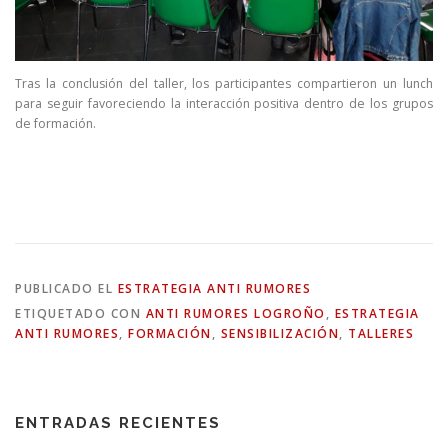
Tras la conclusión del taller, los participantes compartieron un lunch
para seguir favoreciendo la interacción positiva dentro de los grupos
de formación.
PUBLICADO EL
ESTRATEGIA ANTI RUMORES
ETIQUETADO CON
ANTI RUMORES LOGROÑO
,
ESTRATEGIA
ANTI RUMORES
,
FORMACIÓN
,
SENSIBILIZACIÓN
,
TALLERES
ENTRADAS RECIENTES