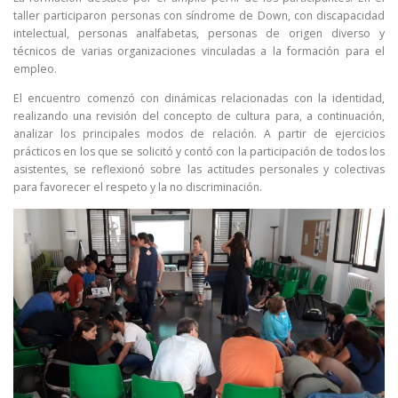
taller participaron personas con síndrome de Down, con discapacidad
intelectual, personas analfabetas, personas de origen diverso y
técnicos de varias organizaciones vinculadas a la formación para el
empleo.
El encuentro comenzó con dinámicas relacionadas con la identidad,
realizando una revisión del concepto de cultura para, a continuación,
analizar los principales modos de relación. A partir de ejercicios
prácticos en los que se solicitó y contó con la participación de todos los
asistentes, se reflexionó sobre las actitudes personales y colectivas
para favorecer el respeto y la no discriminación.