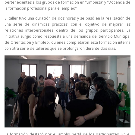
pertenecientes a los grupos de formación en “Limpieza” y “Docencia de
la formación profesional para el empleo”.
El taller tuvo una duración de dos horas y se basó en la realización de
una serie de dinámicas prácticas, con el objetivo de mejorar las
relaciones interpersonales dentro de los grupos participantes. La
iniciativa surgió como respuesta a una demanda del Servicio Municipal
de Orientación y Empleo, quienes completaron esta formación interna
con otra serie de talleres que se prolongaron durante dos días.
La formación destacó por el amplio perfil de los participantes. En el