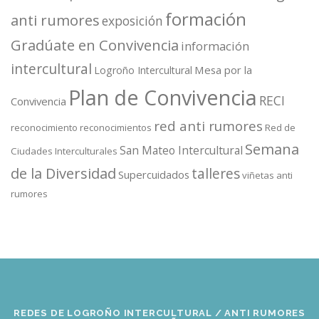
formación
anti rumores
exposición
Gradúate en Convivencia
información
intercultural
Mesa por la
Logroño Intercultural
Plan de Convivencia
RECI
Convivencia
red anti rumores
reconocimiento
reconocimientos
Red de
Semana
San Mateo Intercultural
Ciudades Interculturales
de la Diversidad
talleres
Supercuidados
viñetas anti
rumores
REDES DE LOGROÑO INTERCULTURAL / ANTI RUMORES