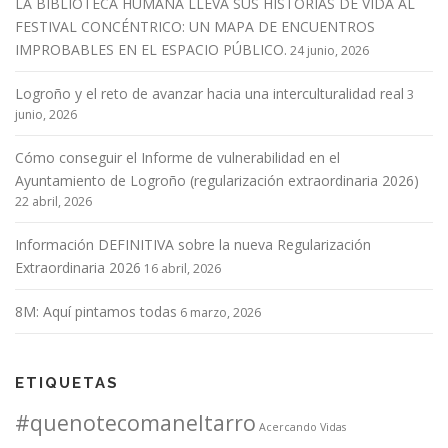
LA BIBLIOTECA HUMANA LLEVA SUS HISTORIAS DE VIDA AL
FESTIVAL CONCÉNTRICO: UN MAPA DE ENCUENTROS
IMPROBABLES EN EL ESPACIO PÚBLICO.
24 junio, 2026
Logroño y el reto de avanzar hacia una interculturalidad real
3
junio, 2026
Cómo conseguir el Informe de vulnerabilidad en el
Ayuntamiento de Logroño (regularización extraordinaria 2026)
22 abril, 2026
Información DEFINITIVA sobre la nueva Regularización
Extraordinaria 2026
16 abril, 2026
8M: Aquí pintamos todas
6 marzo, 2026
ETIQUETAS
#quenotecomaneltarro
Acercando Vidas